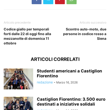
Articolo precedente
Articolo successivo
Codice giallo per temporali
Scontro auto-moto, due
forti dalle 22 di oggi fino alla
persone in codice rosso a
mezzanotte di domenica 11
Siena
ottobre
ARTICOLI CORRELATI
Studenti americani a Castiglion
Fiorentino
redazione
-
Marzo 16, 2026
Castiglion Fiorentino: 3.500 euro
destinati a iniziative solidali