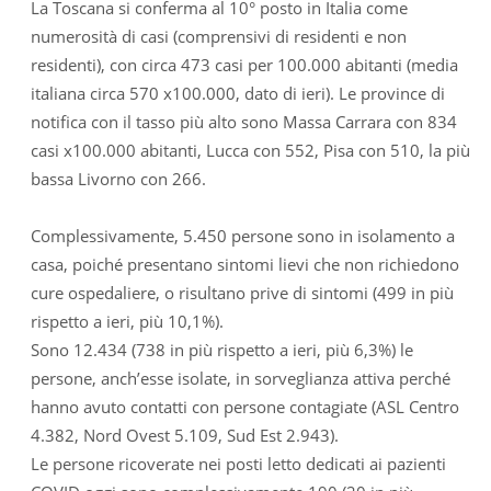
La Toscana si conferma al 10° posto in Italia come
numerosità di casi (comprensivi di residenti e non
residenti), con circa 473 casi per 100.000 abitanti (media
italiana circa 570 x100.000, dato di ieri). Le province di
notifica con il tasso più alto sono Massa Carrara con 834
casi x100.000 abitanti, Lucca con 552, Pisa con 510, la più
bassa Livorno con 266.
Complessivamente, 5.450 persone sono in isolamento a
casa, poiché presentano sintomi lievi che non richiedono
cure ospedaliere, o risultano prive di sintomi (499 in più
rispetto a ieri, più 10,1%).
Sono 12.434 (738 in più rispetto a ieri, più 6,3%) le
persone, anch’esse isolate, in sorveglianza attiva perché
hanno avuto contatti con persone contagiate (ASL Centro
4.382, Nord Ovest 5.109, Sud Est 2.943).
Le persone ricoverate nei posti letto dedicati ai pazienti