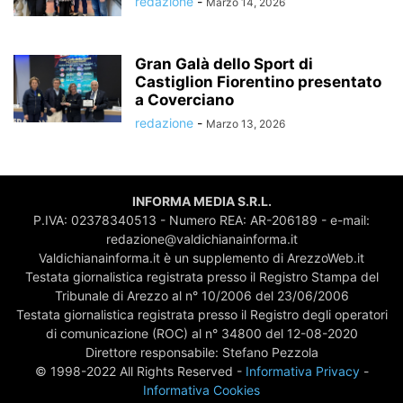
redazione
-
Marzo 14, 2026
Gran Galà dello Sport di
Castiglion Fiorentino presentato
a Coverciano
redazione
-
Marzo 13, 2026
INFORMA MEDIA S.R.L.
P.IVA: 02378340513 - Numero REA: AR-206189 - e-mail:
redazione@valdichianainforma.it
Valdichianainforma.it è un supplemento di ArezzoWeb.it
Testata giornalistica registrata presso il Registro Stampa del
Tribunale di Arezzo al n° 10/2006 del 23/06/2006
Testata giornalistica registrata presso il Registro degli operatori
di comunicazione (ROC) al n° 34800 del 12-08-2020
Direttore responsabile: Stefano Pezzola
© 1998-2022 All Rights Reserved -
Informativa Privacy
-
Informativa Cookies