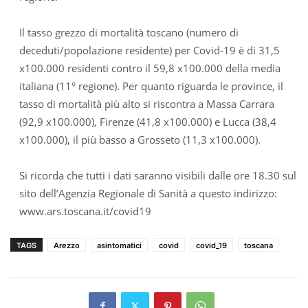
Il tasso grezzo di mortalità toscano (numero di
deceduti/popolazione residente) per Covid-19 è di 31,5
x100.000 residenti contro il 59,8 x100.000 della media
italiana (11° regione). Per quanto riguarda le province, il
tasso di mortalità più alto si riscontra a Massa Carrara
(92,9 x100.000), Firenze (41,8 x100.000) e Lucca (38,4
x100.000), il più basso a Grosseto (11,3 x100.000).
Si ricorda che tutti i dati saranno visibili dalle ore 18.30 sul
sito dell’Agenzia Regionale di Sanità a questo indirizzo:
www.ars.toscana.it/covid19
TAGS
Arezzo
asintomatici
covid
covid_19
toscana