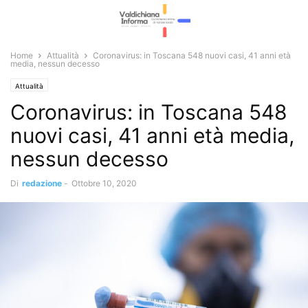
Home
Attualità
Coronavirus: in Toscana 548 nuovi casi, 41 anni età
media, nessun decesso
Attualità
Coronavirus: in Toscana 548
nuovi casi, 41 anni età media,
nessun decesso
Di
redazione
-
Ottobre 10, 2020