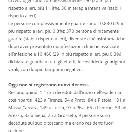
COVID oggi sono complessivamente 190 (20 in più
rispetto a ieri, più 11,8%), 30 in terapia intensiva (stabili
rispetto a ieri).
Le persone complessivamente guarite sono 10.830 (29 in
più rispetto a ieri, più 0,3%): 370 persone clinicamente
guarite (stabili rispetto a ieri), divenute cioè asintomatiche
dopo aver presentato manifestazioni cliniche associate
all’infezione e 10.460 (29 in più rispetto a ieri, più 0,3%)
dichiarate guarite a tutti gli effetti, le cosiddette guarigioni
virali, con doppio tampone negativo.
Oggi non si registrano nuovi decessi.
Restano quindi 1.173 i deceduti dall’inizio dell’epidemia
cosi ripartiti: 423 a Firenze, 54 a Prato, 84 a Pistoia, 181 a
Massa Carrara, 149 a Lucca, 97 a Pisa, 65 a Livorno, 53 ad
Arezzo, 33 a Siena, 25 a Grosseto, 9 persone sono
decedute sul suolo toscano ma erano residenti fuori
regione.