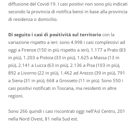
diffusione del Covid-19. I casi positivi non sono più indicati
secondo la provincia di notifica bensì in base alla provincia
di residenza o domicilio.
Di seguito i casi di positività sul territorio
con la
variazione rispetto a ieri: sono 4.998 i casi complessivi ad
oggi a Firenze (150 in più rispetto a ieri), 1.177 a Prato (83
in più), 1.203 a Pistoia (33 in più), 1.625 a Massa (13 in
più), 2.141 a Lucca (63 in più), 2.136 a Pisa (103 in più),
892 a Livorno (22 in più), 1.462 ad Arezzo (39 in più), 791
a Siena (31 in più), 668 a Grosseto (11 in più). Sono 550 i
casi positivi notificati in Toscana, ma residenti in altre
regioni.
Sono 266 quindi i casi riscontrati oggi nell’Asl Centro, 201
nella Nord Ovest, 81 nella Sud est.