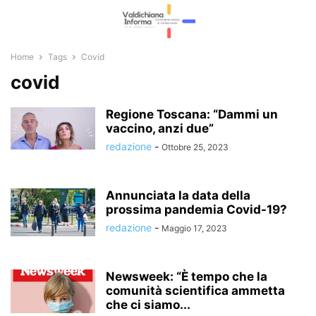
Home
Tags
Covid
covid
Regione Toscana: “Dammi un
vaccino, anzi due”
redazione
-
Ottobre 25, 2023
Annunciata la data della
prossima pandemia Covid-19?
redazione
-
Maggio 17, 2023
Newsweek: “È tempo che la
comunità scientifica ammetta
che ci siamo...