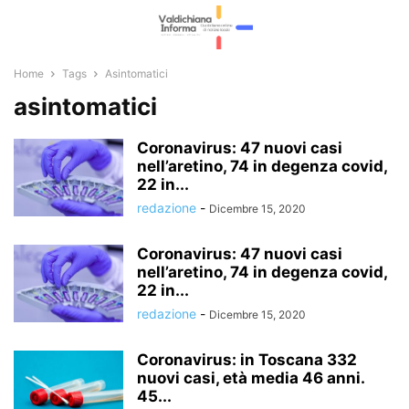
Home
Tags
Asintomatici
asintomatici
Coronavirus: 47 nuovi casi
nell’aretino, 74 in degenza covid,
22 in...
redazione
-
Dicembre 15, 2020
Coronavirus: 47 nuovi casi
nell’aretino, 74 in degenza covid,
22 in...
redazione
-
Dicembre 15, 2020
Coronavirus: in Toscana 332
nuovi casi, età media 46 anni.
45...