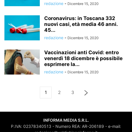
redazione
-
Dicembre 15, 2020
Coronavirus: in Toscana 332
nuovi casi, età media 46 anni.
45...
redazione
-
Dicembre 15, 2020
Vaccinazioni anti Covid: entro
venerdì 18 dicembre è possibile
esprimere la...
redazione
-
Dicembre 15, 2020
1
2
3
INFORMA MEDIA S.R.L.
P.IVA: 02378340513 - Numero REA: AR-206189 - e-mail: