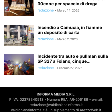
30enne per spaccio di droga
redazione
-
Marzo 14, 2026
Incendio a Camucia, in fiamme
un deposito di carta
redazione
-
Marzo 2, 2026
Incidente tra auto e pullman sulla
SP 327 a Foiano, cinque...
redazione
-
Febbraio 27, 2026
INFORMA MEDIA S.R.L.
P.IVA: 02378340513 - Numero REA: AR-206189 - e-mail:
redazione@valdichianainforma.it
Valdichianainforma.it è un supplemento di ArezzoWeb.it