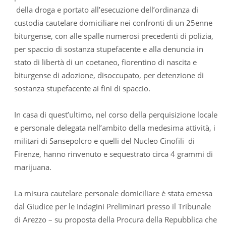
della droga e portato all’esecuzione dell’ordinanza di
custodia cautelare domiciliare nei confronti di un 25enne
biturgense, con alle spalle numerosi precedenti di polizia,
per spaccio di sostanza stupefacente e alla denuncia in
stato di libertà di un coetaneo, fiorentino di nascita e
biturgense di adozione, disoccupato, per detenzione di
sostanza stupefacente ai fini di spaccio.
In casa di quest’ultimo, nel corso della perquisizione locale
e personale delegata nell’ambito della medesima attività, i
militari di Sansepolcro e quelli del Nucleo Cinofili di
Firenze, hanno rinvenuto e sequestrato circa 4 grammi di
marijuana.
La misura cautelare personale domiciliare è stata emessa
dal Giudice per le Indagini Preliminari presso il Tribunale
di Arezzo – su proposta della Procura della Repubblica che