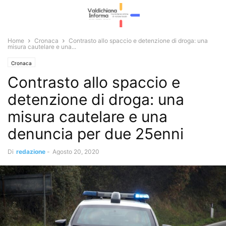
Home
Cronaca
Contrasto allo spaccio e detenzione di droga: una
misura cautelare e una...
Cronaca
Contrasto allo spaccio e
detenzione di droga: una
misura cautelare e una
denuncia per due 25enni
Di
redazione
-
Agosto 20, 2020