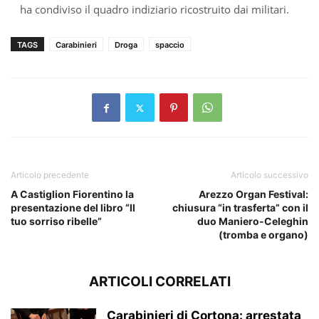
ha condiviso il quadro indiziario ricostruito dai militari.
TAGS
Carabinieri
Droga
spaccio
Articolo precedente
Articolo successivo
A Castiglion Fiorentino la
Arezzo Organ Festival:
presentazione del libro “Il
chiusura “in trasferta” con il
tuo sorriso ribelle”
duo Maniero-Celeghin
(tromba e organo)
ARTICOLI CORRELATI
Carabinieri di Cortona: arrestata