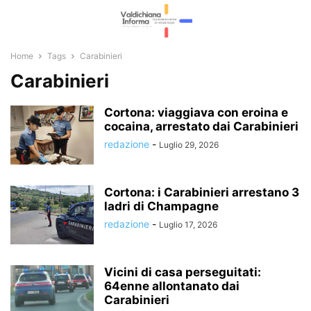
Home
Tags
Carabinieri
Carabinieri
Cortona: viaggiava con eroina e
cocaina, arrestato dai Carabinieri
redazione
-
Luglio 29, 2026
Cortona: i Carabinieri arrestano 3
ladri di Champagne
redazione
-
Luglio 17, 2026
Vicini di casa perseguitati:
64enne allontanato dai
Carabinieri