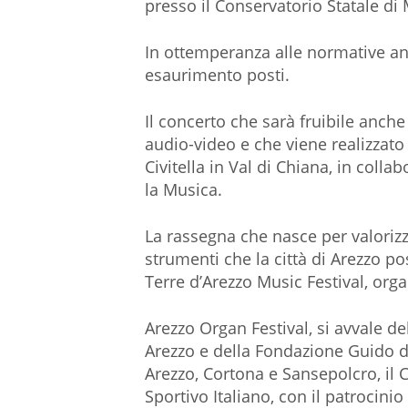
presso il Conservatorio Statale di 
In ottemperanza alle normative anti
esaurimento posti.
Il concerto che sarà fruibile anche
audio-video e che viene realizzato
Civitella in Val di Chiana, in coll
la Musica.
La rassegna che nasce per valorizz
strumenti che la città di Arezzo po
Terre d’Arezzo Music Festival, org
Arezzo Organ Festival, si avvale d
Arezzo e della Fondazione Guido d’A
Arezzo, Cortona e Sansepolcro, il 
Sportivo Italiano, con il patrocini