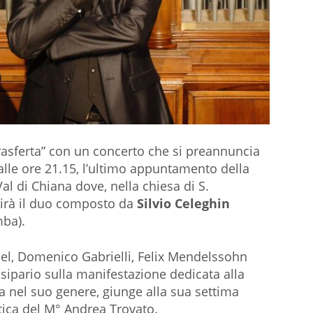
rasferta” con un concerto che si preannuncia
lle ore 21.15, l’ultimo appuntamento della
Val di Chiana dove, nella chiesa di S.
ibirà il duo composto da
Silvio Celeghin
ba).
del, Domenico Gabrielli, Felix Mendelssohn
 sipario sulla manifestazione dedicata alla
ia nel suo genere, giunge alla sua settima
stica del M° Andrea Trovato.