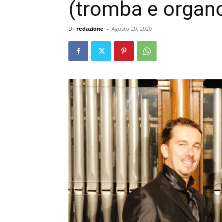
(tromba e organ
Di
redazione
-
Agosto 20, 2020