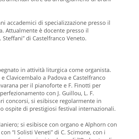
ni accademici di specializzazione presso il
va. Attualmente è docente presso il
 Steffani” di Castelfranco Veneto.
nato in attività liturgica come organista.
 e Clavicembalo a Padova e Castelfranco
varana per il pianoforte e F. Finotti per
 perfezionamento con J. Guillou, L. F.
ari concorsi, si esibisce regolarmente in
 ospite di prestigiosi festival internazionali.
Maniero; si esibisce con organo e Alphorn con
con “I Solisti Veneti” di C. Scimone, con i