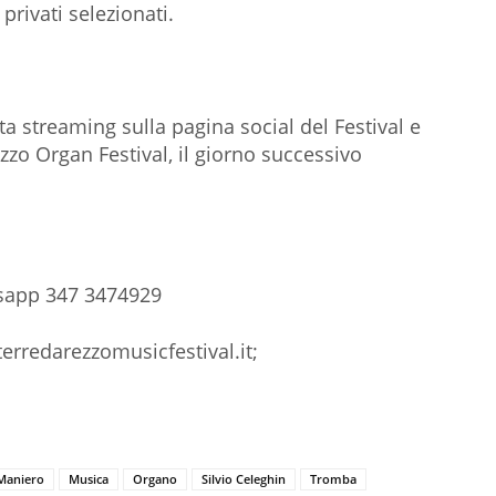
privati selezionati.
ta streaming sulla pagina social del Festival e
zzo Organ Festival, il giorno successivo
tsapp 347 3474929
erredarezzomusicfestival.it;
Maniero
Musica
Organo
Silvio Celeghin
Tromba