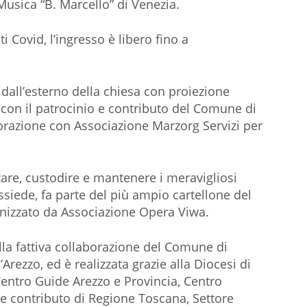
Musica “B. Marcello” di Venezia.
 Covid, l’ingresso è libero fino a
 dall’esterno della chiesa con proiezione
 con il patrocinio e contributo del Comune di
aborazione con Associazione Marzorg Servizi per
are, custodire e mantenere i meravigliosi
ssiede, fa parte del più ampio cartellone del
anizzato da Associazione Opera Viwa.
ella fattiva collaborazione del Comune di
rezzo, ed è realizzata grazie alla Diocesi di
Centro Guide Arezzo e Provincia, Centro
o e contributo di Regione Toscana, Settore