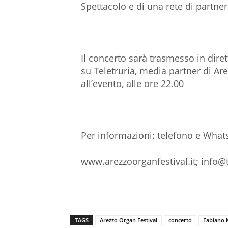
Spettacolo e di una rete di partner 
Il concerto sarà trasmesso in diret
su Teletruria, media partner di Are
all’evento, alle ore 22.00
Per informazioni: telefono e Wha
www.arezzoorganfestival.it; info@t
TAGS
Arezzo Organ Festival
concerto
Fabiano 