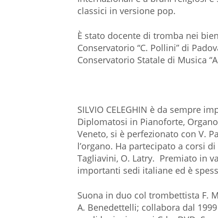
classici in versione pop.
È stato docente di tromba nei bien
Conservatorio “C. Pollini” di Pado
Conservatorio Statale di Musica “A.
SILVIO CELEGHIN è da sempre impeg
Diplomatosi in Pianoforte, Organo
Veneto, si è perfezionato con V. Pa
l’organo. Ha partecipato a corsi di
Tagliavini, O. Latry. Premiato in v
importanti sedi italiane ed è spesso
Suona in duo col trombettista F. 
A. Benedettelli; collabora dal 1999 