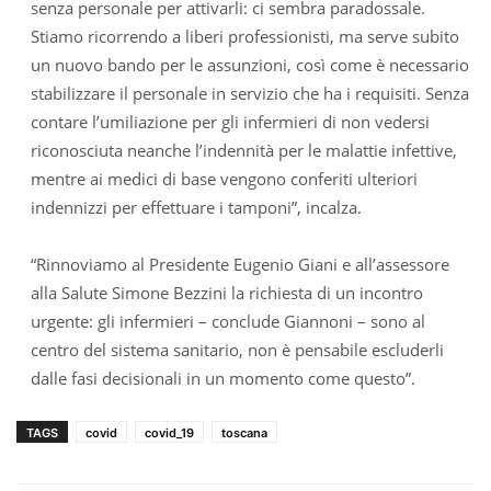
senza personale per attivarli: ci sembra paradossale.
Stiamo ricorrendo a liberi professionisti, ma serve subito
un nuovo bando per le assunzioni, così come è necessario
stabilizzare il personale in servizio che ha i requisiti. Senza
contare l’umiliazione per gli infermieri di non vedersi
riconosciuta neanche l’indennità per le malattie infettive,
mentre ai medici di base vengono conferiti ulteriori
indennizzi per effettuare i tamponi”, incalza.
“Rinnoviamo al Presidente Eugenio Giani e all’assessore
alla Salute Simone Bezzini la richiesta di un incontro
urgente: gli infermieri – conclude Giannoni – sono al
centro del sistema sanitario, non è pensabile escluderli
dalle fasi decisionali in un momento come questo”.
TAGS
covid
covid_19
toscana