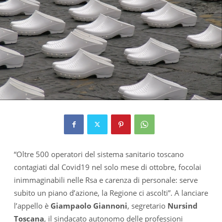
“Oltre 500 operatori del sistema sanitario toscano
contagiati dal Covid19 nel solo mese di ottobre, focolai
inimmaginabili nelle Rsa e carenza di personale: serve
subito un piano d’azione, la Regione ci ascolti”. A lanciare
l’appello è
Giampaolo Giannoni
, segretario
Nursind
Toscana
, il sindacato autonomo delle professioni