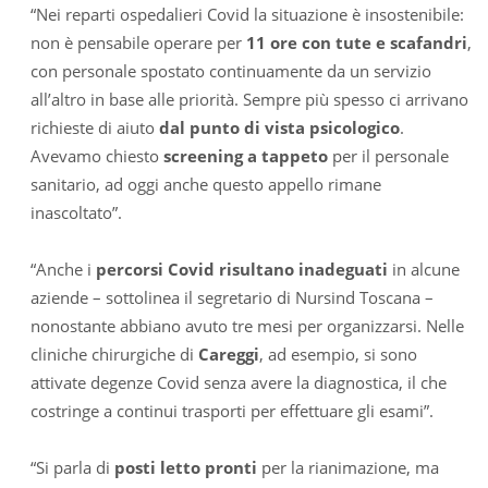
“Nei reparti ospedalieri Covid la situazione è insostenibile:
non è pensabile operare per
11 ore con tute e scafandri
,
con personale spostato continuamente da un servizio
all’altro in base alle priorità. Sempre più spesso ci arrivano
richieste di aiuto
dal punto di vista psicologico
.
Avevamo chiesto
screening a tappeto
per il personale
sanitario, ad oggi anche questo appello rimane
inascoltato”.
“Anche i
percorsi Covid risultano inadeguati
in alcune
aziende – sottolinea il segretario di Nursind Toscana –
nonostante abbiano avuto tre mesi per organizzarsi. Nelle
cliniche chirurgiche di
Careggi
, ad esempio, si sono
attivate degenze Covid senza avere la diagnostica, il che
costringe a continui trasporti per effettuare gli esami”.
“Si parla di
posti letto pronti
per la rianimazione, ma