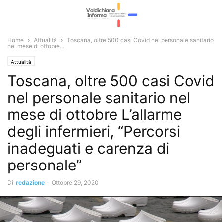
Home
Attualità
Toscana, oltre 500 casi Covid nel personale sanitario
nel mese di ottobre...
Attualità
Toscana, oltre 500 casi Covid
nel personale sanitario nel
mese di ottobre L’allarme
degli infermieri, “Percorsi
inadeguati e carenza di
personale”
Di
redazione
-
Ottobre 29, 2020