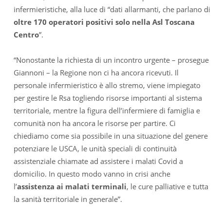
infermieristiche, alla luce di “dati allarmanti, che parlano di
oltre 170 operatori positivi solo nella Asl Toscana
Centro
”.
“Nonostante la richiesta di un incontro urgente – prosegue
Giannoni – la Regione non ci ha ancora ricevuti. Il
personale infermieristico è allo stremo, viene impiegato
per gestire le Rsa togliendo risorse importanti al sistema
territoriale, mentre la figura dell’infermiere di famiglia e
comunità non ha ancora le risorse per partire. Ci
chiediamo come sia possibile in una situazione del genere
potenziare le USCA, le unità speciali di continuità
assistenziale chiamate ad assistere i malati Covid a
domicilio. In questo modo vanno in crisi anche
l’
assistenza ai malati terminali
, le cure palliative e tutta
la sanità territoriale in generale”.