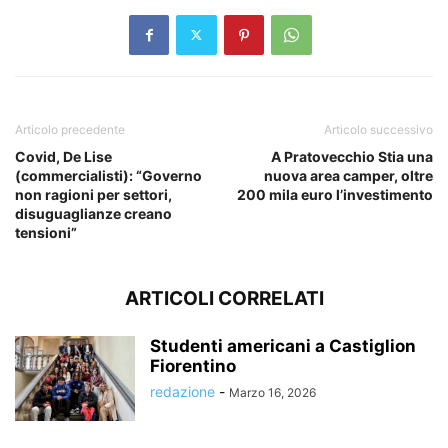
Articolo precedente
Articolo successivo
Covid, De Lise
A Pratovecchio Stia una
(commercialisti): “Governo
nuova area camper, oltre
non ragioni per settori,
200 mila euro l’investimento
disuguaglianze creano
tensioni”
ARTICOLI CORRELATI
Studenti americani a Castiglion
Fiorentino
redazione
-
Marzo 16, 2026