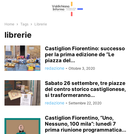
Home
Tags
Librerie
librerie
Castiglion Fiorentino: successo
per la prima edizione de “Le
piazza del...
redazione
-
Ottobre 3, 2020
Sabato 26 settembre, tre piazze
del centro storico castiglionese,
si trasformeranno...
redazione
-
Settembre 22, 2020
Castiglion Fiorentino, “Uno,
Nessuno, 100 mila”: lunedì 7
prima riunione programmatica...