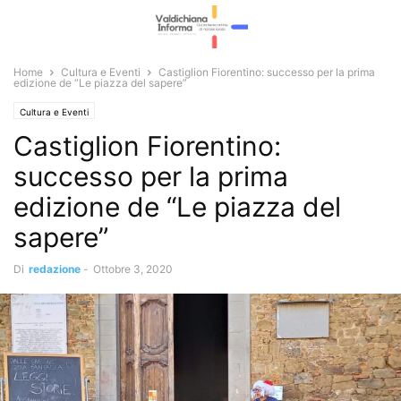
Home
Cultura e Eventi
Castiglion Fiorentino: successo per la prima
edizione de “Le piazza del sapere”
Cultura e Eventi
Castiglion Fiorentino:
successo per la prima
edizione de “Le piazza del
sapere”
Di
redazione
-
Ottobre 3, 2020