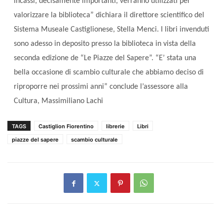
incassi, decisamente importanti, verranno utilizzati per
valorizzare la biblioteca” dichiara il direttore scientifico del
Sistema Museale Castiglionese, Stella Menci. I libri invenduti
sono adesso in deposito presso la biblioteca in vista della
seconda edizione de “Le Piazze del Sapere”.
“E’ stata una
bella occasione di scambio culturale che abbiamo deciso di
riproporre nei prossimi anni” conclude l’assessore alla
Cultura, Massimiliano Lachi
TAGS
Castiglion Fiorentino
librerie
Libri
piazze del sapere
scambio culturale