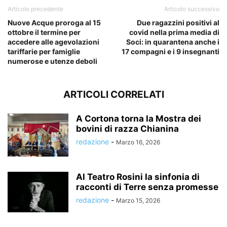
Articolo precedente
Articolo successivo
Nuove Acque proroga al 15
Due ragazzini positivi al
ottobre il termine per
covid nella prima media di
accedere alle agevolazioni
Soci: in quarantena anche i
tariffarie per famiglie
17 compagni e i 9 insegnanti
numerose e utenze deboli
ARTICOLI CORRELATI
A Cortona torna la Mostra dei
bovini di razza Chianina
redazione
-
Marzo 16, 2026
Al Teatro Rosini la sinfonia di
racconti di Terre senza promesse
redazione
-
Marzo 15, 2026