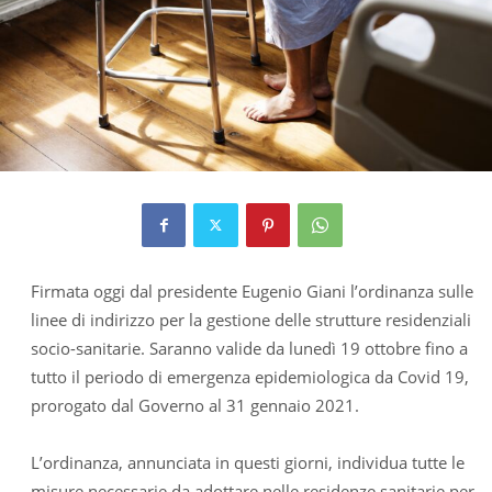
Firmata oggi dal presidente Eugenio Giani l’ordinanza sulle
linee di indirizzo per la gestione delle strutture residenziali
socio-sanitarie. Saranno valide da lunedì 19 ottobre fino a
tutto il periodo di emergenza epidemiologica da Covid 19,
prorogato dal Governo al 31 gennaio 2021.
L’ordinanza, annunciata in questi giorni, individua tutte le
misure necessarie da adottare nelle residenze sanitarie per