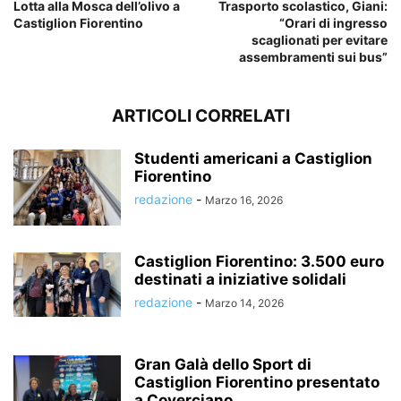
Lotta alla Mosca dell’olivo a
Trasporto scolastico, Giani:
Castiglion Fiorentino
“Orari di ingresso
scaglionati per evitare
assembramenti sui bus”
ARTICOLI CORRELATI
Studenti americani a Castiglion
Fiorentino
redazione
-
Marzo 16, 2026
Castiglion Fiorentino: 3.500 euro
destinati a iniziative solidali
redazione
-
Marzo 14, 2026
Gran Galà dello Sport di
Castiglion Fiorentino presentato
a Coverciano