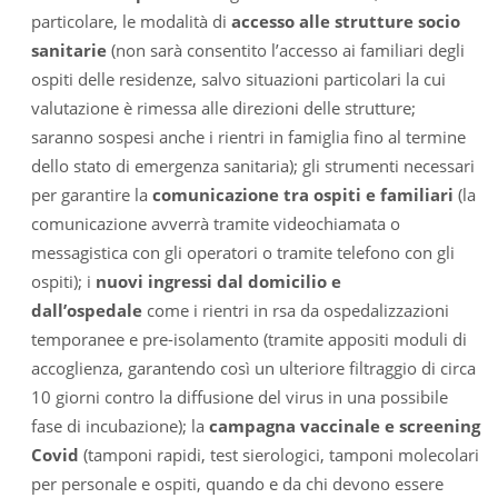
particolare, le modalità di
accesso alle strutture socio
sanitarie
(non sarà consentito l’accesso ai familiari degli
ospiti delle residenze, salvo situazioni particolari la cui
valutazione è rimessa alle direzioni delle strutture;
saranno sospesi anche i rientri in famiglia fino al termine
dello stato di emergenza sanitaria); gli strumenti necessari
per garantire la
comunicazione tra ospiti e familiari
(la
comunicazione avverrà tramite videochiamata o
messagistica con gli operatori o tramite telefono con gli
ospiti); i
nuovi ingressi dal domicilio e
dall’ospedale
come i rientri in rsa da ospedalizzazioni
temporanee e pre-isolamento (tramite appositi moduli di
accoglienza, garantendo così un ulteriore filtraggio di circa
10 giorni contro la diffusione del virus in una possibile
fase di incubazione); la
campagna vaccinale e screening
Covid
(tamponi rapidi, test sierologici, tamponi molecolari
per personale e ospiti, quando e da chi devono essere