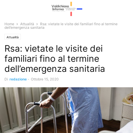
Home
Attualità
Rsa: vietate le visite dei familiari fino al termine
dell’emergenza sanitaria
Attualità
Rsa: vietate le visite dei
familiari fino al termine
dell’emergenza sanitaria
Di
redazione
-
Ottobre 15, 2020