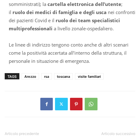
somministrati); la
cartella elettronica dell’utente
;
il
ruolo dei medici di famiglia e degli usca
nei confronti
dei pazienti Covid e il
ruolo dei team specialistici
multiprofessionali
a livello zonale-ospedaliero.
Le linee di indirizzo tengono conto anche di altri scenari
come la positività accertata all’interno della struttura, il
personale in situazione di emergenza.
TAGS
Arezzo
rsa
toscana
visite familiari
Articolo precedente
Articolo successivo