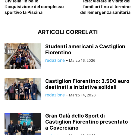
Civitella: in ballo
Rsa: vietate le visite dei
l’acquisizione del complesso
familiari fino al termine
sportivo la Piscina
dell’emergenza sanitaria
ARTICOLI CORRELATI
Studenti americani a Castiglion
Fiorentino
redazione
-
Marzo 16, 2026
Castiglion Fiorentino: 3.500 euro
destinati a iniziative solidali
redazione
-
Marzo 14, 2026
Gran Galà dello Sport di
Castiglion Fiorentino presentato
a Coverciano