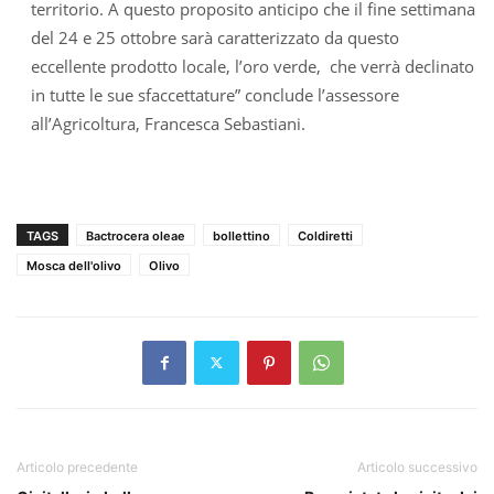
territorio. A questo proposito anticipo che il fine settimana
del 24 e 25 ottobre sarà caratterizzato da questo
eccellente prodotto locale, l’oro verde, che verrà declinato
in tutte le sue sfaccettature” conclude l’assessore
all’Agricoltura, Francesca Sebastiani.
TAGS
Bactrocera oleae
bollettino
Coldiretti
Mosca dell'olivo
Olivo
Articolo precedente
Articolo successivo