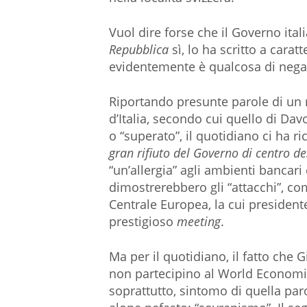
Vuol dire forse che il Governo it
Repubblica
sì, lo ha scritto a caratt
evidentemente è qualcosa di negati
Riportando presunte parole di un m
d’Italia, secondo cui quello di D
o “superato”, il quotidiano ci ha r
gran rifiuto del Governo di centro de
“un’allergia” agli ambienti bancari
dimostrerebbero gli “attacchi”, com
Centrale Europea, la cui presiden
prestigioso
meeting
.
Ma per il quotidiano, il fatto che 
non partecipino al World Economi
soprattutto, sintomo di quella par