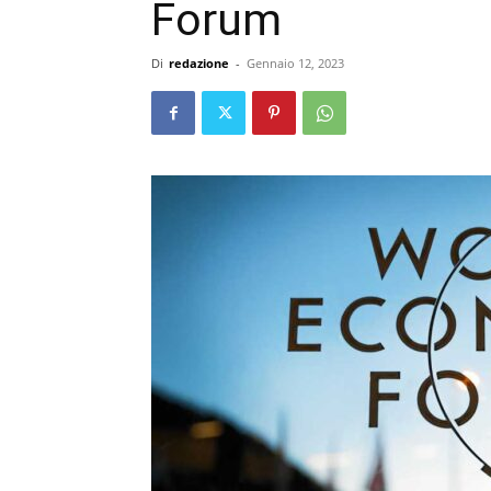
Forum
Di
redazione
-
Gennaio 12, 2023