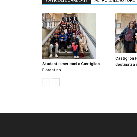
ARTICOLI CORRELATI
ALTRO DALL'AUTORE
Castiglion F
Studenti americani a Castiglion
destinati a i
Fiorentino