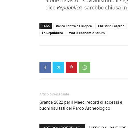
alone nefasto: “sovranismo”. Il seg
dice
Repubblica,
sarebbe chiusa in s
TAGS
Banca Centrale Europea
Christine Lagarde
La Repubblica
World Economic Forum
Articolo precedente
Grande 2022 per il Maec: record di accessi e
buoni risultati del Parco Archeologico