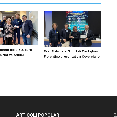
iorentino: 3.500 euro
Gran Galà dello Sport di Castiglion
niziative solidali
Fiorentino presentato a Coverciano
ARTICOLI POPOLARI
C