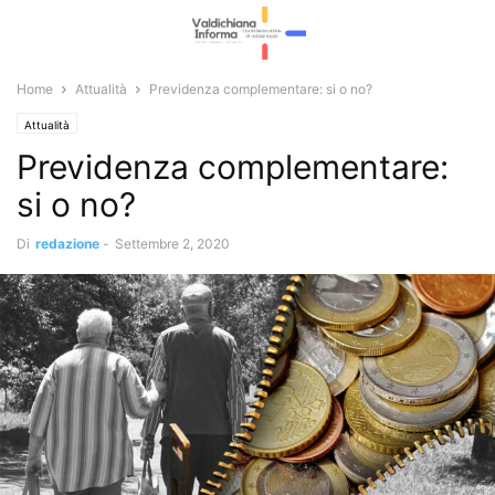
Home
Attualità
Previdenza complementare: si o no?
Attualità
Previdenza complementare:
si o no?
Di
redazione
-
Settembre 2, 2020