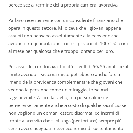
percepisce al termine della propria carriera lavorativa.
Parlavo recentemente con un consulente finanziario che
opera in questo settore. Mi diceva che i giovani appena
assunti non pensano assolutamente alla pensione che
avranno tra quaranta anni, non si privano di 100/150 euro
al mese per qualcosa che è troppo lontano per loro.
Per assurdo, continuava, ho più clienti di 50/55 anni che al
limite avendo il sistema misto potrebbero anche fare a
meno della previdenza complementare che giovani che
vedono la pensione come un miraggio, forse mai
raggiungibile. A loro la scelta, ma personalmente ci
penserei seriamente anche a costo di qualche sacrificio se
non vogliono un domani essere disarmati ed inermi di
fronte a una vita che si allunga (per fortuna) sempre più
senza avere adeguati mezzi economici di sostentamento.