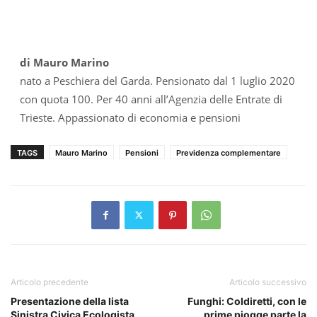
di Mauro Marino
nato a Peschiera del Garda. Pensionato dal 1 luglio 2020
con quota 100. Per 40 anni all’Agenzia delle Entrate di
Trieste. Appassionato di economia e pensioni
TAGS
Mauro Marino
Pensioni
Previdenza complementare
Articolo precedente
Articolo successivo
Presentazione della lista
Funghi: Coldiretti, con le
Sinistra Civica Ecologista
prime piogge parte la