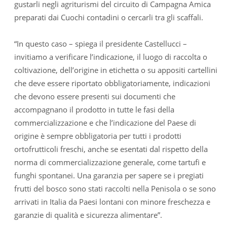
gustarli negli agriturismi del circuito di Campagna Amica
preparati dai Cuochi contadini o cercarli tra gli scaffali.
“In questo caso – spiega il presidente Castellucci –
invitiamo a verificare l’indicazione, il luogo di raccolta o
coltivazione, dell’origine in etichetta o su appositi cartellini
che deve essere riportato obbligatoriamente, indicazioni
che devono essere presenti sui documenti che
accompagnano il prodotto in tutte le fasi della
commercializzazione e che l’indicazione del Paese di
origine è sempre obbligatoria per tutti i prodotti
ortofrutticoli freschi, anche se esentati dal rispetto della
norma di commercializzazione generale, come tartufi e
funghi spontanei. Una garanzia per sapere se i pregiati
frutti del bosco sono stati raccolti nella Penisola o se sono
arrivati in Italia da Paesi lontani con minore freschezza e
garanzie di qualità e sicurezza alimentare”.