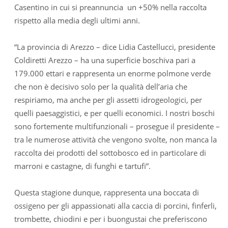
Casentino in cui si preannuncia un +50% nella raccolta
rispetto alla media degli ultimi anni.
“La provincia di Arezzo – dice Lidia Castellucci, presidente
Coldiretti Arezzo – ha una superficie boschiva pari a
179.000 ettari e rappresenta un enorme polmone verde
che non è decisivo solo per la qualità dell’aria che
respiriamo, ma anche per gli assetti idrogeologici, per
quelli paesaggistici, e per quelli economici. I nostri boschi
sono fortemente multifunzionali – prosegue il presidente –
tra le numerose attività che vengono svolte, non manca la
raccolta dei prodotti del sottobosco ed in particolare di
marroni e castagne, di funghi e tartufi”.
Questa stagione dunque, rappresenta una boccata di
ossigeno per gli appassionati alla caccia di porcini, finferli,
trombette, chiodini e per i buongustai che preferiscono