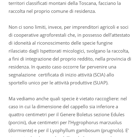
territori classificati montani della Toscana, facciano la
raccolta nel proprio comune di residenza.
Non ci sono limiti, invece, per imprenditori agricoli e soci
di cooperative agroforestali che, in possesso dell’attestato
di idoneità al riconoscimento delle specie fungine
rilasciato dagli Ispettorati micologici, svolgano la raccolta,
a fini di integrazione del proprio reddito, nella provincia di
residenza. In questo caso occorre far pervenire una
segnalazione certificata di inizio attività (SCIA) allo
sportello unico per le attività produttive (SUAP).
Ma vediamo anche quali specie è vietato raccogliere: nel
caso in cui la dimensione del cappello sia inferiore a
quattro centimetri per il Genere Boletus sezione Edules
(porcini), due centimetri per l’Hygrophorus marzuolus
(dormiente) e per il Lyophyllum gambosum (prugnolo). E’