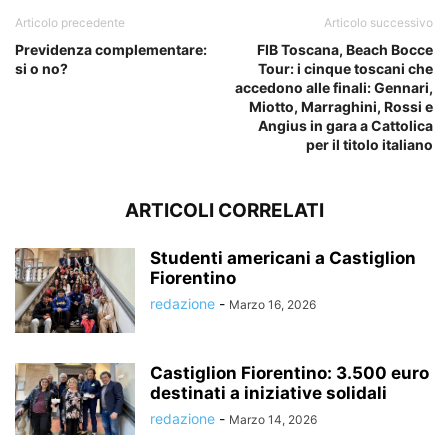
Articolo precedente
Articolo successivo
Previdenza complementare:
FIB Toscana, Beach Bocce
si o no?
Tour: i cinque toscani che
accedono alle finali: Gennari,
Miotto, Marraghini, Rossi e
Angius in gara a Cattolica
per il titolo italiano
ARTICOLI CORRELATI
Studenti americani a Castiglion
Fiorentino
redazione
-
Marzo 16, 2026
Castiglion Fiorentino: 3.500 euro
destinati a iniziative solidali
redazione
-
Marzo 14, 2026