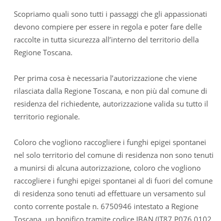
Scopriamo quali sono tutti i passaggi che gli appassionati
devono compiere per essere in regola e poter fare delle
raccolte in tutta sicurezza all’interno del territorio della
Regione Toscana.
Per prima cosa è necessaria l’autorizzazione che viene
rilasciata dalla Regione Toscana, e non più dal comune di
residenza del richiedente, autorizzazione valida su tutto il
territorio regionale.
Coloro che vogliono raccogliere i funghi epigei spontanei
nel solo territorio del comune di residenza non sono tenuti
a munirsi di alcuna autorizzazione, coloro che vogliono
raccogliere i funghi epigei spontanei al di fuori del comune
di residenza sono tenuti ad effettuare un versamento sul
conto corrente postale n. 6750946 intestato a Regione
Toscana, un bonifico tramite codice IBAN (IT87 P076 0102