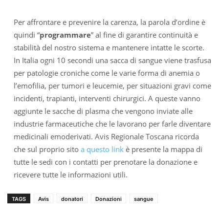
Per affrontare e prevenire la carenza, la parola d’ordine è
quindi “
programmare
” al fine di garantire continuità e
stabilità del nostro sistema e mantenere intatte le scorte.
In Italia ogni 10 secondi una sacca di sangue viene trasfusa
per patologie croniche come le varie forma di anemia o
l’emofilia, per tumori e leucemie, per situazioni gravi come
incidenti, trapianti, interventi chirurgici. A queste vanno
aggiunte le sacche di plasma che vengono inviate alle
industrie farmaceutiche che le lavorano per farle diventare
medicinali emoderivati. Avis Regionale Toscana ricorda
che sul proprio sito
a questo link
è presente la mappa di
tutte le sedi con i contatti per prenotare la donazione e
ricevere tutte le informazioni utili.
TAGS
Avis
donatori
Donazioni
sangue