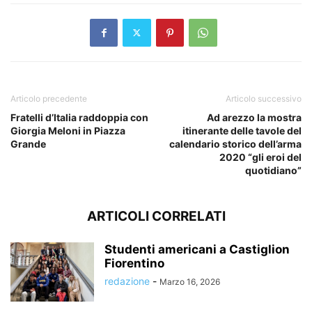
Articolo precedente
Articolo successivo
Fratelli d’Italia raddoppia con
Ad arezzo la mostra
Giorgia Meloni in Piazza
itinerante delle tavole del
Grande
calendario storico dell’arma
2020 “gli eroi del
quotidiano”
ARTICOLI CORRELATI
Studenti americani a Castiglion
Fiorentino
redazione
-
Marzo 16, 2026