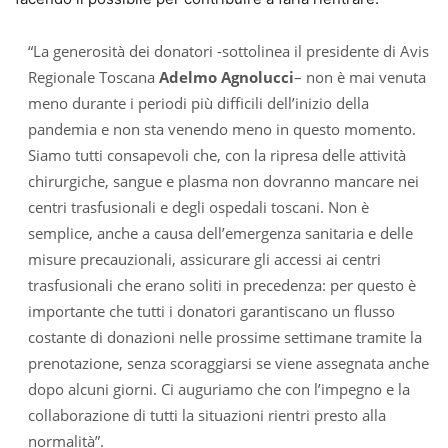
“La generosità dei donatori -sottolinea il presidente di Avis
Regionale Toscana
Adelmo Agnolucci
– non è mai venuta
meno durante i periodi più difficili dell’inizio della
pandemia e non sta venendo meno in questo momento.
Siamo tutti consapevoli che, con la ripresa delle attività
chirurgiche, sangue e plasma non dovranno mancare nei
centri trasfusionali e degli ospedali toscani. Non è
semplice, anche a causa dell’emergenza sanitaria e delle
misure precauzionali, assicurare gli accessi ai centri
trasfusionali che erano soliti in precedenza: per questo è
importante che tutti i donatori garantiscano un flusso
costante di donazioni nelle prossime settimane tramite la
prenotazione, senza scoraggiarsi se viene assegnata anche
dopo alcuni giorni. Ci auguriamo che con l’impegno e la
collaborazione di tutti la situazioni rientri presto alla
normalità”.