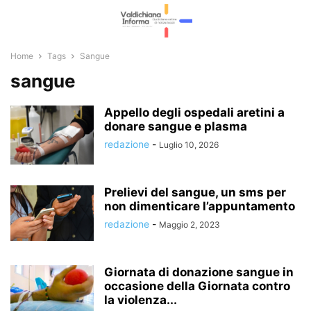
Home
Tags
Sangue
sangue
Appello degli ospedali aretini a
donare sangue e plasma
redazione
-
Luglio 10, 2026
Prelievi del sangue, un sms per
non dimenticare l’appuntamento
redazione
-
Maggio 2, 2023
Giornata di donazione sangue in
occasione della Giornata contro
la violenza...