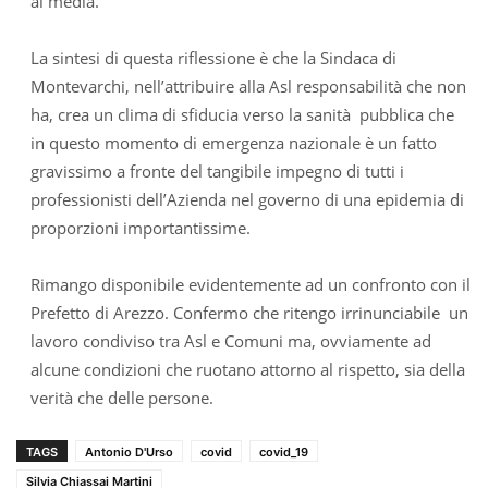
ai media.
La sintesi di questa riflessione è che la Sindaca di
Montevarchi, nell’attribuire alla Asl responsabilità che non
ha, crea un clima di sfiducia verso la sanità pubblica che
in questo momento di emergenza nazionale è un fatto
gravissimo a fronte del tangibile impegno di tutti i
professionisti dell’Azienda nel governo di una epidemia di
proporzioni importantissime.
Rimango disponibile evidentemente ad un confronto con il
Prefetto di Arezzo. Confermo che ritengo irrinunciabile un
lavoro condiviso tra Asl e Comuni ma, ovviamente ad
alcune condizioni che ruotano attorno al rispetto, sia della
verità che delle persone.
TAGS
Antonio D'Urso
covid
covid_19
Silvia Chiassai Martini