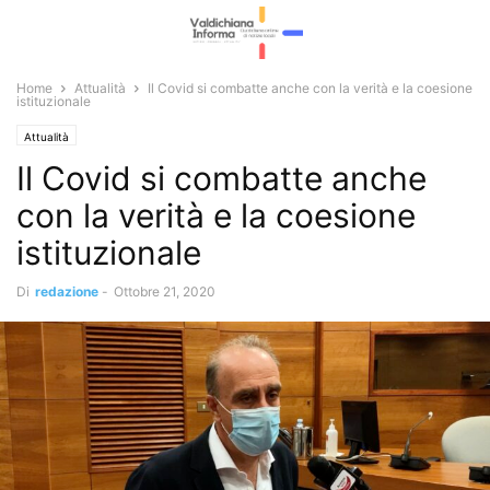
Home
Attualità
Il Covid si combatte anche con la verità e la coesione
istituzionale
Attualità
Il Covid si combatte anche
con la verità e la coesione
istituzionale
Di
redazione
-
Ottobre 21, 2020