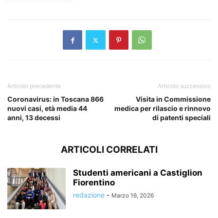
Articolo precedente
Articolo successivo
Coronavirus: in Toscana 866
Visita in Commissione
nuovi casi, età media 44
medica per rilascio e rinnovo
anni, 13 decessi
di patenti speciali
ARTICOLI CORRELATI
Studenti americani a Castiglion
Fiorentino
redazione
-
Marzo 16, 2026