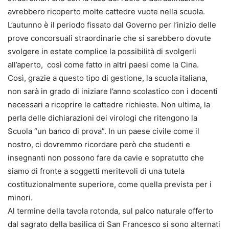
avrebbero ricoperto molte cattedre vuote nella scuola.
L’autunno è il periodo fissato dal Governo per l’inizio delle
prove concorsuali straordinarie che si sarebbero dovute
svolgere in estate complice la possibilità di svolgerli
all’aperto, così come fatto in altri paesi come la Cina.
Così, grazie a questo tipo di gestione, la scuola italiana,
non sarà in grado di iniziare l’anno scolastico con i docenti
necessari a ricoprire le cattedre richieste. Non ultima, la
perla delle dichiarazioni dei virologi che ritengono la
Scuola “un banco di prova”. In un paese civile come il
nostro, ci dovremmo ricordare però che studenti e
insegnanti non possono fare da cavie e sopratutto che
siamo di fronte a soggetti meritevoli di una tutela
costituzionalmente superiore, come quella prevista per i
minori.
Al termine della tavola rotonda, sul palco naturale offerto
dal sagrato della basilica di San Francesco si sono alternati