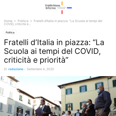
Home
Politica
Fratelli d’Italia in piazza: “La Scuola ai tempi del
COVID, criticità e...
Politica
Fratelli d’Italia in piazza: “La
Scuola ai tempi del COVID,
criticità e priorità”
Di
redazione
-
Settembre 4, 2020