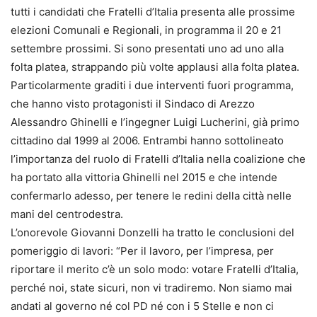
tutti i candidati che Fratelli d’Italia presenta alle prossime
elezioni Comunali e Regionali, in programma il 20 e 21
settembre prossimi. Si sono presentati uno ad uno alla
folta platea, strappando più volte applausi alla folta platea.
Particolarmente graditi i due interventi fuori programma,
che hanno visto protagonisti il Sindaco di Arezzo
Alessandro Ghinelli e l’ingegner Luigi Lucherini, già primo
cittadino dal 1999 al 2006. Entrambi hanno sottolineato
l’importanza del ruolo di Fratelli d’Italia nella coalizione che
ha portato alla vittoria Ghinelli nel 2015 e che intende
confermarlo adesso, per tenere le redini della città nelle
mani del centrodestra.
L’onorevole Giovanni Donzelli ha tratto le conclusioni del
pomeriggio di lavori: “Per il lavoro, per l’impresa, per
riportare il merito c’è un solo modo: votare Fratelli d’Italia,
perché noi, state sicuri, non vi tradiremo. Non siamo mai
andati al governo né col PD né con i 5 Stelle e non ci