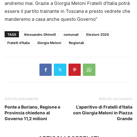
andremo mai. Grazie a Giorgia Meloni Fratelli d’Italia potrà
essere il partito trainante in Toscana e presto vedrete che
manderemo a casa anche questo Governo”
TAGS
Alessandro Ghinelli
comunali
Elezioni 2020
Fratelli d'Italia
Giorgia Meloni
Regionali
Articolo precedente
Articolo successivo
Ponte a Buriano, Regione e
L’aperitivo di Fratelli d’Italia
Provincia chiedono al
con Giorgia Meloni in Piazza
Governo 11,2 milioni
Grande