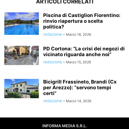
ARTICOLI CORRELATI
Piscina di Castiglion Fiorentino:
rinvio riapertura o scelta
politica?
redazione
-
Marzo 16, 2026
PD Cortona: “La crisi dei negozi di
vicinato riguarda anche noi”
redazione
-
Marzo 15, 2026
Bicigrill Frassineto, Brandi (Cx
per Arezzo): “servono tempi
certi”
redazione
-
Marzo 14, 2026
INFORMA MEDIA S.R.L.