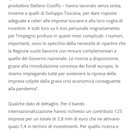
produttive Stefano Ciuoffo – hanno lavorato senza sosta,
insieme a quelli di Sviluppo Toscana, per dare risposte
adeguate e celeri alle imprese toscane e alla loro voglia di
investire. A tutti loro va il mio personale ringraziamento
per l’impegno profuso in questi mesi complicati. I numeri,
importanti, sono lo specchio della necessità di ripartire che
la Regione vuole favorire con misure complementari a
quelle del Governo nazionale. Le risorse a disposizione,
grazie alla rimodulazione concessa dei fondi europei, le
stiamo impiegando tutte per sostenere la ripresa delle
imprese colpite dalla grave crisi economica conseguente
alla pandemia”.
Qualche dato di dettaglio. Per il bando
internazionalizzazione hanno richiesto un contributo 125
imprese per un totale di 3,8 mln di euro che ne attivano
quasi 7,4 in termini di investimenti. Per quello ricerca e