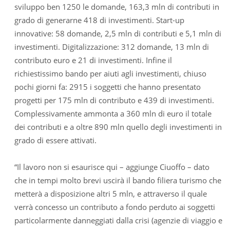
sviluppo ben 1250 le domande, 163,3 mln di contributi in
grado di generarne 418 di investimenti. Start-up
innovative: 58 domande, 2,5 mln di contributi e 5,1 mln di
investimenti. Digitalizzazione: 312 domande, 13 mln di
contributo euro e 21 di investimenti. Infine il
richiestissimo bando per aiuti agli investimenti, chiuso
pochi giorni fa: 2915 i soggetti che hanno presentato
progetti per 175 mln di contributo e 439 di investimenti.
Complessivamente ammonta a 360 mln di euro il totale
dei contributi e a oltre 890 mln quello degli investimenti in
grado di essere attivati.
“Il lavoro non si esaurisce qui – aggiunge Ciuoffo – dato
che in tempi molto brevi uscirà il bando filiera turismo che
metterà a disposizione altri 5 mln, e attraverso il quale
verrà concesso un contributo a fondo perduto ai soggetti
particolarmente danneggiati dalla crisi (agenzie di viaggio e