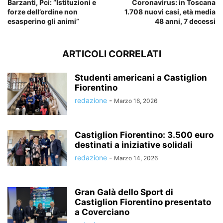
Barzanti, Pci: “Istituzioni e
Coronavirus: in Toscana
forze dell’ordine non
1.708 nuovi casi, età media
esasperino gli animi”
48 anni, 7 decessi
ARTICOLI CORRELATI
Studenti americani a Castiglion
Fiorentino
redazione
-
Marzo 16, 2026
Castiglion Fiorentino: 3.500 euro
destinati a iniziative solidali
redazione
-
Marzo 14, 2026
Gran Galà dello Sport di
Castiglion Fiorentino presentato
a Coverciano