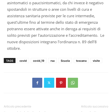
asintomatici o paucisintomatici, da chi invece è negativo
spostandoli in strutture o aree con livelli di cura e
assistenza sanitaria previste per le cure intermedie,
quest’ultime fino al termine dello stato di emergenza
potranno essere attivate anche in deroga ai requisiti di
solito previsti per l’autorizzazione e l’accreditamento. Le
nuove disposizioni integrano l’ordinanza n. 89 dell’8
ottobre.
TAGS
covid
covid_19
rsa
Scuola
toscana
visite
Articolo precedente
Articolo successivo