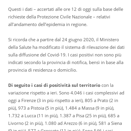
Questi i dati – accertati alle ore 12 di oggi sulla base delle
richieste della Protezione Civile Nazionale – relativi
all’andamento dell’epidemia in regione.
Si ricorda che a partire dal 24 giugno 2020, il Ministero
della Salute ha modificato il sistema di rilevazione dei dati
sulla diffusione del Covid-19. I casi positivi non sono più
indicati secondo la provincia di notifica, bensì in base alla
provincia di residenza o domicilio.
Di seguito i casi di positività sul territorio
con la
variazione rispetto a ieri. Sono 4.046 i casi complessivi ad
oggi a Firenze (3 in più rispetto a ieri), 805 a Prato (2 in
più), 973 a Pistoia (5 in più), 1.484 a Massa (9 in più),
1.732 a Lucca (11 in più), 1.387 a Pisa (25 in più), 685 a
Livorno (2 in più), 1.080 ad Arezzo (6 in più), 581 a Siena
(9 in più), 577 a Grosseto (11 in più). Sono 546 i casi