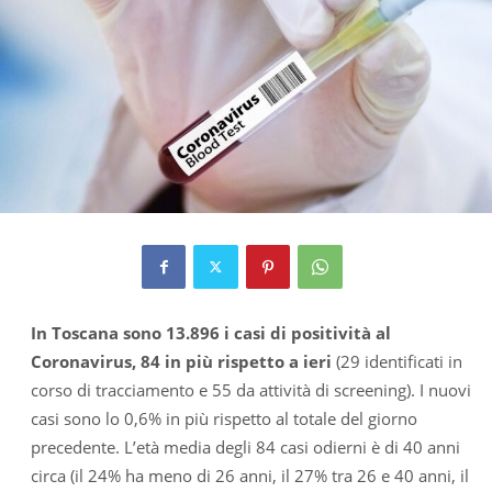
In Toscana sono 13.896 i casi di positività al
Coronavirus, 84 in più rispetto a ieri
(29 identificati in
corso di tracciamento e 55 da attività di screening). I nuovi
casi sono lo 0,6% in più rispetto al totale del giorno
precedente. L’età media degli 84 casi odierni è di 40 anni
circa (il 24% ha meno di 26 anni, il 27% tra 26 e 40 anni, il