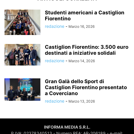
Studenti americani a Castiglion
Fiorentino
redazione
-
Marzo 16, 2026
Castiglion Fiorentino: 3.500 euro
destinati a iniziative solidali
redazione
-
Marzo 14, 2026
Gran Galà dello Sport di
Castiglion Fiorentino presentato
a Coverciano
redazione
-
Marzo 13, 2026
INFORMA MEDIA S.R.L.
P.IVA: 02378340513 - Numero REA: AR-206189 - e-mail: