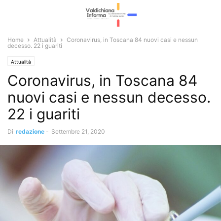
Home
Attualità
Coronavirus, in Toscana 84 nuovi casi e nessun
decesso. 22 i guariti
Attualità
Coronavirus, in Toscana 84
nuovi casi e nessun decesso.
22 i guariti
Di
redazione
-
Settembre 21, 2020