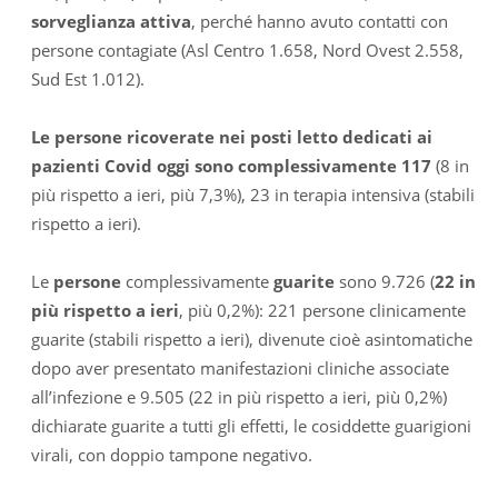
sorveglianza attiva
, perché hanno avuto contatti con
persone contagiate (Asl Centro 1.658, Nord Ovest 2.558,
Sud Est 1.012).
Le persone ricoverate nei posti letto dedicati ai
pazienti Covid oggi sono complessivamente 117
(8 in
più rispetto a ieri, più 7,3%), 23 in terapia intensiva (stabili
rispetto a ieri).
Le
persone
complessivamente
guarite
sono 9.726 (
22 in
più rispetto a ieri
, più 0,2%): 221 persone clinicamente
guarite (stabili rispetto a ieri), divenute cioè asintomatiche
dopo aver presentato manifestazioni cliniche associate
all’infezione e 9.505 (22 in più rispetto a ieri, più 0,2%)
dichiarate guarite a tutti gli effetti, le cosiddette guarigioni
virali, con doppio tampone negativo.