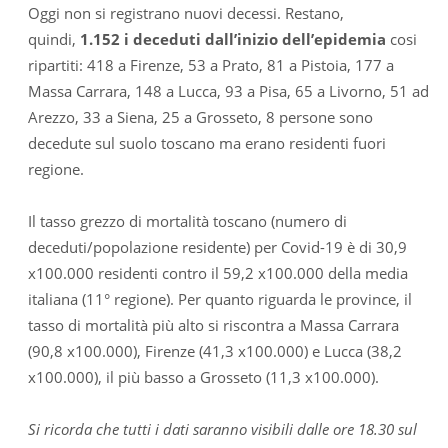
Oggi non si registrano nuovi decessi. Restano,
quindi,
1.152 i deceduti dall’inizio dell’epidemia
cosi
ripartiti: 418 a Firenze, 53 a Prato, 81 a Pistoia, 177 a
Massa Carrara, 148 a Lucca, 93 a Pisa, 65 a Livorno, 51 ad
Arezzo, 33 a Siena, 25 a Grosseto, 8 persone sono
decedute sul suolo toscano ma erano residenti fuori
regione.
Il tasso grezzo di mortalità toscano (numero di
deceduti/popolazione residente) per Covid-19 è di 30,9
x100.000 residenti contro il 59,2 x100.000 della media
italiana (11° regione). Per quanto riguarda le province, il
tasso di mortalità più alto si riscontra a Massa Carrara
(90,8 x100.000), Firenze (41,3 x100.000) e Lucca (38,2
x100.000), il più basso a Grosseto (11,3 x100.000).
Si ricorda che tutti i dati saranno visibili dalle ore 18.30 sul