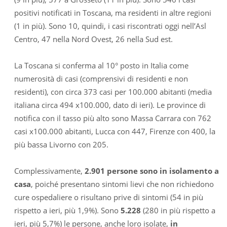
positivi notificati in Toscana, ma residenti in altre regioni
(1 in più). Sono 10, quindi, i casi riscontrati oggi nell’Asl
Centro, 47 nella Nord Ovest, 26 nella Sud est.
La Toscana si conferma al 10° posto in Italia come
numerosità di casi (comprensivi di residenti e non
residenti), con circa 373 casi per 100.000 abitanti (media
italiana circa 494 x100.000, dato di ieri). Le province di
notifica con il tasso più alto sono Massa Carrara con 762
casi x100.000 abitanti, Lucca con 447, Firenze con 400, la
più bassa Livorno con 205.
Complessivamente,
2.901 persone sono in isolamento a
casa
, poiché presentano sintomi lievi che non richiedono
cure ospedaliere o risultano prive di sintomi (54 in più
rispetto a ieri, più 1,9%). Sono
5.228
(280 in più rispetto a
ieri, più 5,7%) le persone, anche loro isolate,
in