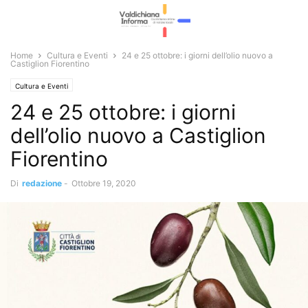
Home
Cultura e Eventi
24 e 25 ottobre: i giorni dell’olio nuovo a
Castiglion Fiorentino
Cultura e Eventi
24 e 25 ottobre: i giorni
dell’olio nuovo a Castiglion
Fiorentino
Di
redazione
-
Ottobre 19, 2020