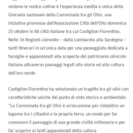
vestono le nostre colline è l’esperienza inedita e unica della
Giornata nazionale della Camminata tra gli Olivi, una
iniziativa promossa dall’Associazione Città dell’Olio domenica
25 ottobre in 86 città italiane tra cui Castiglion Fiorentino.
Nelle 16 Regioni coinvolte – dalla Lombardia alla Sardegna –
tanti itinerari in un’unica data per una passeggiata dedicata a
famiglie e appassionati alla scoperta del patrimonio olivicolo
italiano attraverso paesaggi legati alla storia ed alla cultura
dell’oro verde.
Castiglion Fiorentino ha selezionato un tragitto tra gli olivi con
caratteristiche uniche dal punto di vista storico e ambientale.
“La Camminata tra gli Olivi è un’occasione per ristabilire un
legame tra i cittadini e la propria terra, un modo per far
conoscere il paesaggio di una grande civiltà millenaria e per
far scoprire ai tanti appassionati della cultura