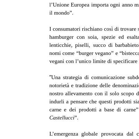
l’Unione Europea importa ogni anno mil
il mondo”.
I consumatori rischiano così di trovare s
hamburger con soia, spezie ed esalta
lenticchie, piselli, succo di barbabieto
nomi come “burger vegano” e “bistecca 
vegani con l’unico limite di specificare
“
Una strategia di comunicazione subdo
notorietà e tradizione delle denominazi
nostro allevamento con il solo scopo di
indurli a pensare che questi prodotti sia
carne e dei prodotti a base di carne
Castellucci
”.
L’emergenza globale provocata dal c