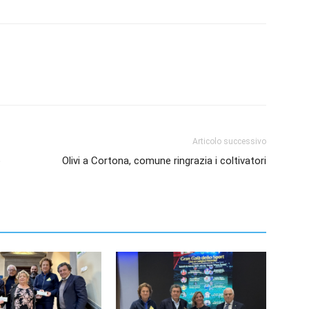
Articolo successivo
o
Olivi a Cortona, comune ringrazia i coltivatori