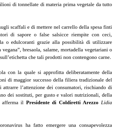
ioni di tonnellate di materia prima vegetale da tutto
ugli scaffali e di mettere nel carrello della spesa finti
tori di sapore o false salsicce riempite con ceci,
la o edulcoranti grazie alla possibilità di utilizzare
vegana”, bresaola, salame, mortadella vegetariani o
 sull’etichetta che tali prodotti non contengono carne.
la con la quale si approfitta deliberatamente della
oni di maggior successo della filiera tradizionale del
 attrarre l’attenzione dei consumatori, rischiando di
no dei sostituti, per gusto e valori nutrizionali, della
” afferma il
Presidente di Coldiretti Arezzo
Lidia
oronavirus ha fatto emergere una consapevolezza