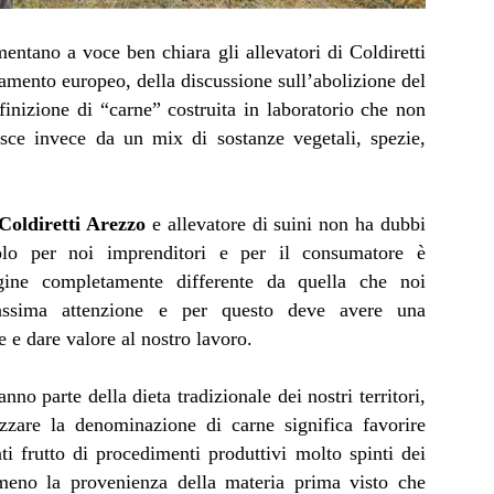
entano a voce ben chiara gli allevatori di Coldiretti
rlamento europeo, della discussione sull’abolizione del
efinizione di “carne” costruita in laboratorio che non
ce invece da un mix di sostanze vegetali, spezie,
 Coldiretti Arezzo
e allevatore di suini non ha dubbi
olo per noi imprenditori e per il consumatore è
igine completamente differente da quella che noi
ssima attenzione e per questo deve avere una
 e dare valore al nostro lavoro.
nno parte della dieta tradizionale dei nostri territori,
izzare la denominazione di carne significa favorire
nti frutto di procedimenti produttivi molto spinti dei
mmeno la provenienza della materia prima visto che