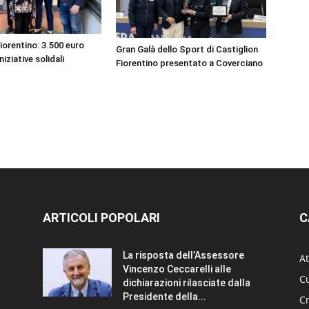
iorentino: 3.500 euro
Gran Galà dello Sport di Castiglion
niziative solidali
Fiorentino presentato a Coverciano
ARTICOLI POPOLARI
C
La risposta dell’Assessore
At
Vincenzo Ceccarelli alle
Cu
dichiarazioni rilasciate dalla
Presidente della...
C