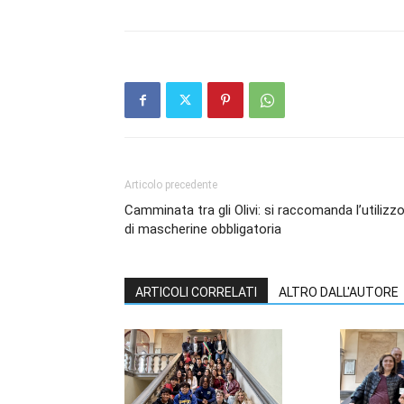
Articolo precedente
Camminata tra gli Olivi: si raccomanda l’utilizz
di mascherine obbligatoria
ARTICOLI CORRELATI
ALTRO DALL'AUTORE