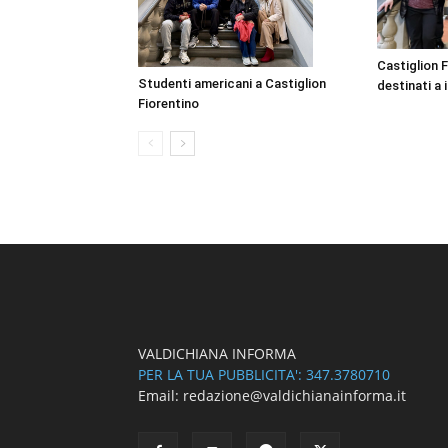
Castiglion F
Studenti americani a Castiglion
destinati a i
Fiorentino
VALDICHIANA INFORMA
PER LA TUA PUBBLICITA': 347.3780710
Email: redazione@valdichianainforma.it