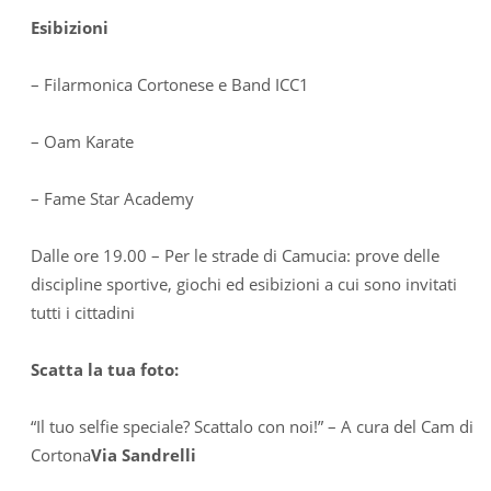
Esibizioni
– Filarmonica Cortonese e Band ICC1
– Oam Karate
– Fame Star Academy
Dalle ore 19.00 – Per le strade di Camucia: prove delle
discipline sportive, giochi ed esibizioni a cui sono invitati
tutti i cittadini
Scatta la tua foto:
“Il tuo selfie speciale? Scattalo con noi!” – A cura del Cam di
Cortona
Via Sandrelli