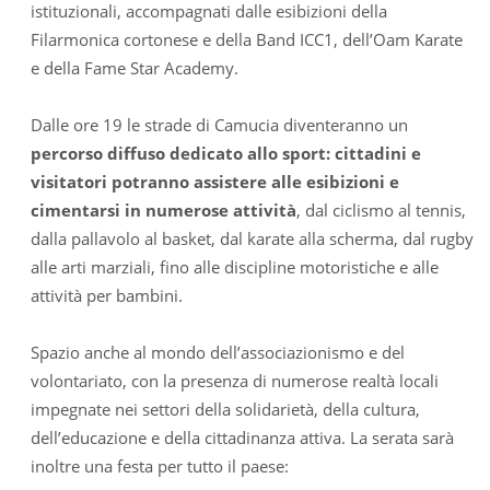
istituzionali, accompagnati dalle esibizioni della
Filarmonica cortonese e della Band ICC1, dell’Oam Karate
e della Fame Star Academy.
Dalle ore 19 le strade di Camucia diventeranno un
percorso diffuso dedicato allo sport: cittadini e
visitatori potranno assistere alle esibizioni e
cimentarsi in numerose attività
, dal ciclismo al tennis,
dalla pallavolo al basket, dal karate alla scherma, dal rugby
alle arti marziali, fino alle discipline motoristiche e alle
attività per bambini.
Spazio anche al mondo dell’associazionismo e del
volontariato, con la presenza di numerose realtà locali
impegnate nei settori della solidarietà, della cultura,
dell’educazione e della cittadinanza attiva. La serata sarà
inoltre una festa per tutto il paese: