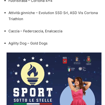
Fuoristrada – Cortona 4×4
Attività ginniche – Evolution SSD Srl, ASD Vis Cortona
Triathlon
Caccia – Federcaccia, Enalcaccia
Agility Dog – Gold Dogs