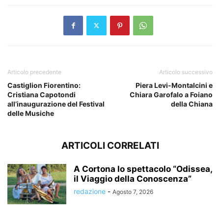
Articolo precedente
Articolo successivo
Castiglion Fiorentino:
Piera Levi-Montalcini e
Cristiana Capotondi
Chiara Garofalo a Foiano
all’inaugurazione del Festival
della Chiana
delle Musiche
ARTICOLI CORRELATI
A Cortona lo spettacolo “Odissea,
il Viaggio della Conoscenza”
redazione
-
Agosto 7, 2026