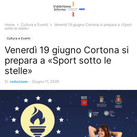
Home
Cultura e Eventi
Venerdì 19 giugno Cortona si prepara a «Sport
sotto le stelle»
Cultura e Eventi
Venerdì 19 giugno Cortona si
prepara a «Sport sotto le
stelle»
Di
redazione
-
Giugno 11, 2026