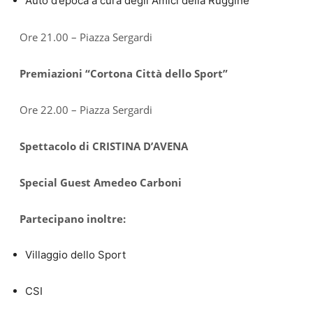
Auto d’epoca a cura degli Amici della Ruggine
Ore 21.00 – Piazza Sergardi
Premiazioni “Cortona Città dello Sport”
Ore 22.00 – Piazza Sergardi
Spettacolo di CRISTINA D’AVENA
Special Guest Amedeo Carboni
Partecipano inoltre:
Villaggio dello Sport
CSI