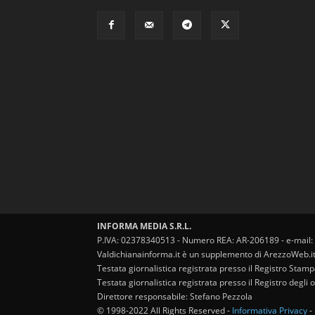
INFORMA MEDIA S.R.L.
P.IVA: 02378340513 - Numero REA: AR-206189 - e-mail:
Valdichianainforma.it è un supplemento di ArezzoWeb.i
Testata giornalistica registrata presso il Registro Stam
Testata giornalistica registrata presso il Registro degl
Direttore responsabile: Stefano Pezzola
© 1998-2022 All Rights Reserved -
Informativa Privacy
-