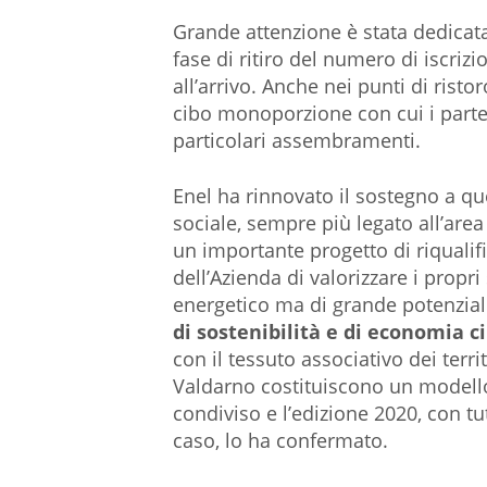
Grande attenzione è stata dedicat
fase di ritiro del numero di iscrizi
all’arrivo. Anche nei punti di risto
cibo monoporzione con cui i partec
particolari assembramenti.
Enel ha rinnovato il sostegno a qu
sociale, sempre più legato all’area
un importante progetto di riqualif
dell’Azienda di valorizzare i propri 
energetico ma di grande potenziali
di sostenibilità e di economia c
con il tessuto associativo dei terr
Valdarno costituiscono un modello 
condiviso e l’edizione 2020, con tut
caso, lo ha confermato.