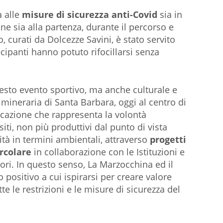
a alle
misure di sicurezza anti-Covid
sia in
one sia alla partenza, durante il percorso e
ro, curati da Dolcezze Savini, è stato servito
ipanti hanno potuto rifocillarsi senza
esto evento sportivo, ma anche culturale e
 mineraria di Santa Barbara, oggi al centro di
icazione che rappresenta la volontà
siti, non più produttivi dal punto di vista
tà in termini ambientali, attraverso
progetti
ircolare
in collaborazione con le Istituzioni e
itori. In questo senso, La Marzocchina ed il
positivo a cui ispirarsi per creare valore
te le restrizioni e le misure di sicurezza del