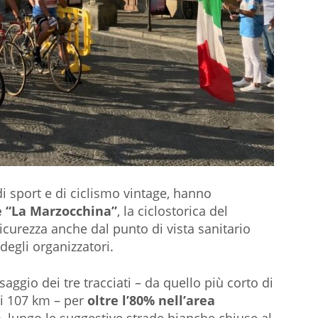
di sport e di ciclismo vintage, hanno
e “La Marzocchina”
, la ciclostorica del
sicurezza anche dal punto di vista sanitario
degli organizzatori.
aggio dei tre tracciati – da quello più corto di
di 107 km – per
oltre l’80% nell’area