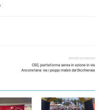
a
Articolo successivo
CB2, piattaforma aerea in azione in via
Anconetana: via i pioppi malati dal Bicchieraia