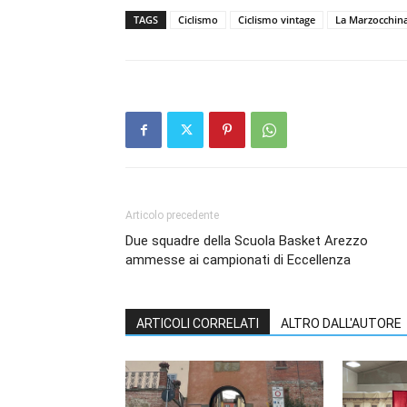
TAGS
Ciclismo
Ciclismo vintage
La Marzocchin
Articolo precedente
Due squadre della Scuola Basket Arezzo
ammesse ai campionati di Eccellenza
ARTICOLI CORRELATI
ALTRO DALL'AUTORE