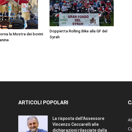
Doppietta Rolling Bike alla GF del
orna la Mostra dei bovini
Syrah
anina
ARTICOLI POPOLARI
C
La risposta dell’Assessore
At
Vincenzo Ceccarelli alle
Cu
dichiarazioni rilasciate dalla