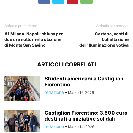
Articolo precedente
Articolo successivo
A1 Milano-Napoli: chiusa per
Cortona, costi di
due ore notturne la stazione
bollettazione
di Monte San Savino
dell’illuminazione votiva
ARTICOLI CORRELATI
Studenti americani a Castiglion
Fiorentino
redazione
-
Marzo 16, 2026
Castiglion Fiorentino: 3.500 euro
destinati a iniziative solidali
redazione
-
Marzo 14, 2026