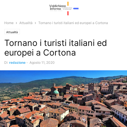
Home
Attualità
Tornano i turisti italiani ed europei a Cortona
Attualità
Tornano i turisti italiani ed
europei a Cortona
Di
redazione
-
Agosto 11, 2020