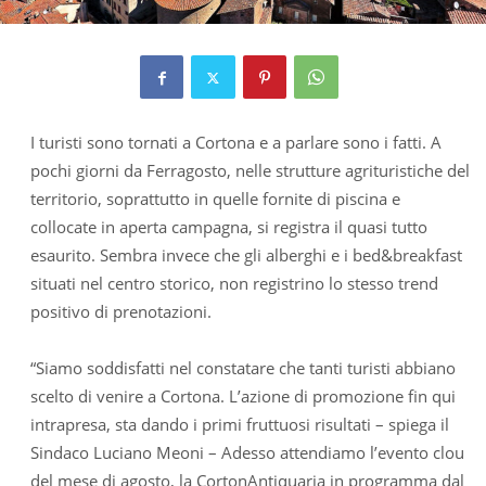
I turisti sono tornati a Cortona e a parlare sono i fatti. A
pochi giorni da Ferragosto, nelle strutture agrituristiche del
territorio, soprattutto in quelle fornite di piscina e
collocate in aperta campagna, si registra il quasi tutto
esaurito. Sembra invece che gli alberghi e i bed&breakfast
situati nel centro storico, non registrino lo stesso trend
positivo di prenotazioni.
“Siamo soddisfatti nel constatare che tanti turisti abbiano
scelto di venire a Cortona. L’azione di promozione fin qui
intrapresa, sta dando i primi fruttuosi risultati – spiega il
Sindaco Luciano Meoni – Adesso attendiamo l’evento clou
del mese di agosto, la CortonAntiquaria in programma dal