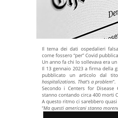
Il tema dei dati ospedalieri fals
come fossero “per” Covid pubblica
Un anno fa chi lo sollevava era un
Il 13 gennaio 2023 a firma della 
pubblicato un articolo dal tito
hospitalizations. That’s a problem
“.
Secondo i Centers for Disease C
stanno contando circa 400 morti C
A questo ritmo ci sarebbero quasi 
“
Ma questi americani stanno moren