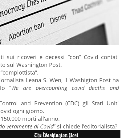
ati sui ricoveri e decessi “con” Covid contati
to sul Washington Post.
 “complottista”.
giornalista Leana S. Wen, il Washigton Post ha
lo “
We are overcounting covid deaths and
ontrol and Prevention (CDC) gli Stati Uniti
ovid ogni giorno.
150.000 morti all’anno.
do veramente di Covid
” si chiede l’editorialista?