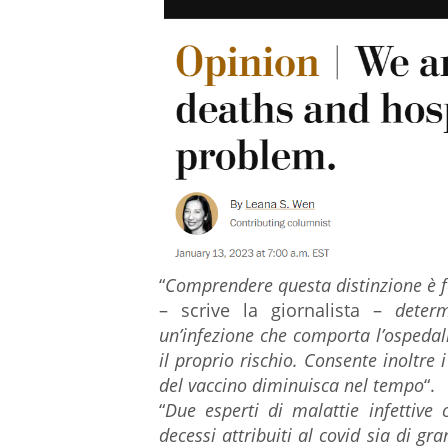
“
Comprendere questa distinzione è f
– scrive la giornalista –
deter
un’infezione che comporta l’ospedal
il proprio rischio. Consente inoltre 
del vaccino diminuisca nel tempo
“.
“
Due esperti di malattie infettive
decessi attribuiti al covid sia di g