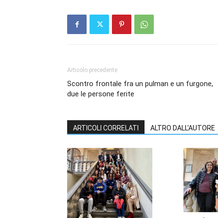
Articolo precedente
Scontro frontale fra un pulman e un furgone,
due le persone ferite
ARTICOLI CORRELATI
ALTRO DALL'AUTORE