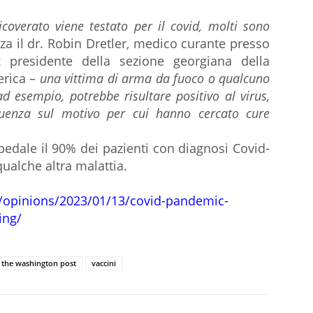
overato viene testato per il covid, molti sono
za il dr. Robin Dretler, medico curante presso
 presidente della sezione georgiana della
erica –
una vittima di arma da fuoco o qualcuno
d esempio, potrebbe risultare positivo al virus,
luenza sul motivo per cui hanno cercato cure
spedale il 90% dei pazienti con diagnosi Covid-
qualche altra malattia.
/opinions/2023/01/13/covid-pandemic-
ing/
the washington post
vaccini