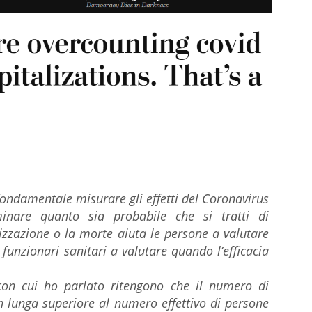
ondamentale misurare gli effetti del Coronavirus
minare quanto sia probabile che si tratti di
izzazione o la morte aiuta le persone a valutare
i funzionari sanitari a valutare quando l’efficacia
 con cui ho parlato ritengono che il numero di
ran lunga superiore al numero effettivo di persone