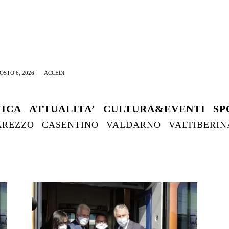
OSTO 6, 2026
ACCEDI
TICA
ATTUALITA’
CULTURA&EVENTI
SP
AREZZO
CASENTINO
VALDARNO
VALTIBERIN