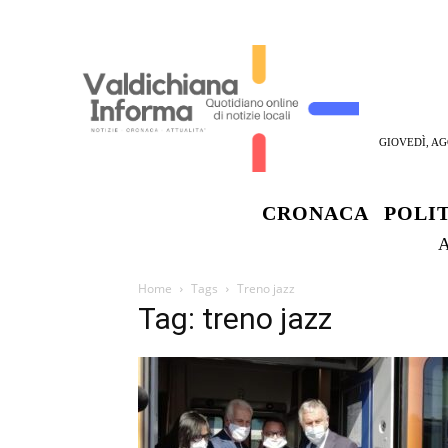
GIOVEDÌ, AG
CRONACA
POLI
Home
Tags
Treno jazz
Tag: treno jazz