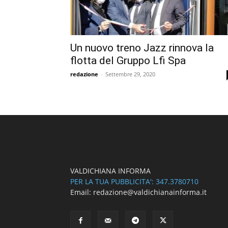
Un nuovo treno Jazz rinnova la
flotta del Gruppo Lfi Spa
redazione
-
Settembre 29, 2020
VALDICHIANA INFORMA
PER LA TUA PUBBLICITA': 347.3780710
Email: redazione@valdichianainforma.it