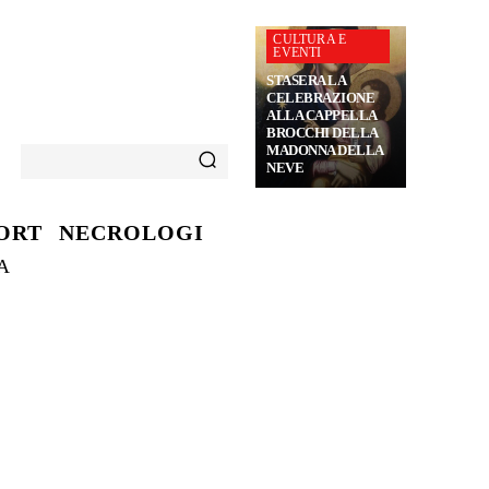
CULTURA E
EVENTI
STASERA LA
CELEBRAZIONE
ALLA CAPPELLA
BROCCHI DELLA
MADONNA DELLA
NEVE
ORT
NECROLOGI
A