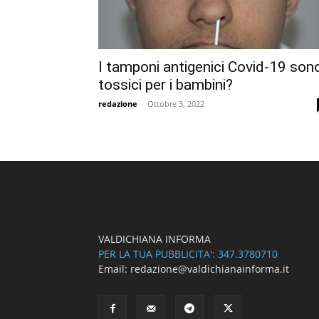
I tamponi antigenici Covid-19 son
tossici per i bambini?
redazione
-
Ottobre 3, 2022
VALDICHIANA INFORMA
PER LA TUA PUBBLICITA': 347.3780710
Email: redazione@valdichianainforma.it