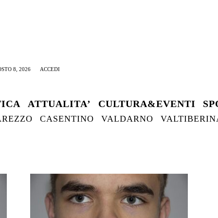
STO 8, 2026
ACCEDI
TICA
ATTUALITA’
CULTURA&EVENTI
SP
AREZZO
CASENTINO
VALDARNO
VALTIBERIN