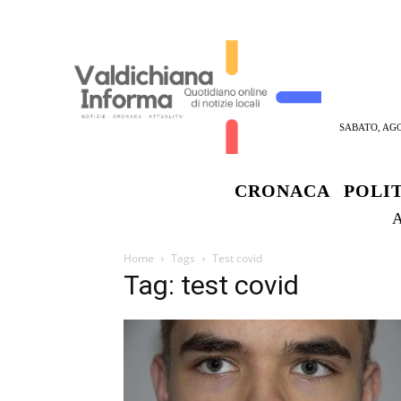
SABATO, AGO
CRONACA
POLI
Home
Tags
Test covid
Tag: test covid