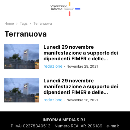
Home
Tags
Terranuova
Terranuova
Lunedì 29 novembre
manifestazione a supporto dei
dipendenti FIMER e delle...
redazione
-
Novembre 29, 2021
Lunedì 29 novembre
manifestazione a supporto dei
dipendenti FIMER e delle...
redazione
-
Novembre 26, 2021
INFORMA MEDIA S.R.L.
P.IVA: 02378340513 - Numero REA: AR-206189 - e-mail: