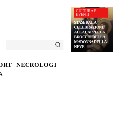
CULTURA E
EVENTI
STASERA LA
CELEBRAZIONE
ALLA CAPPELLA
BROCCHI DELLA
MADONNA DELLA
NEVE
ORT
NECROLOGI
A