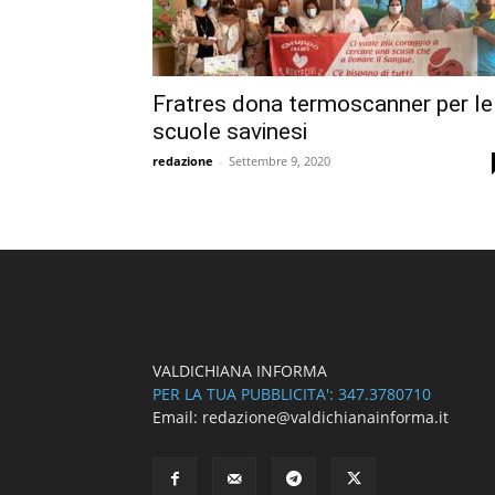
Fratres dona termoscanner per le
scuole savinesi
redazione
-
Settembre 9, 2020
VALDICHIANA INFORMA
PER LA TUA PUBBLICITA': 347.3780710
Email: redazione@valdichianainforma.it