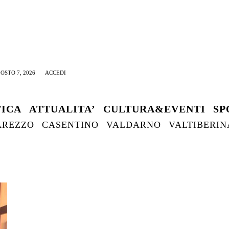
OSTO 7, 2026
ACCEDI
TICA
ATTUALITA’
CULTURA&EVENTI
SP
AREZZO
CASENTINO
VALDARNO
VALTIBERIN