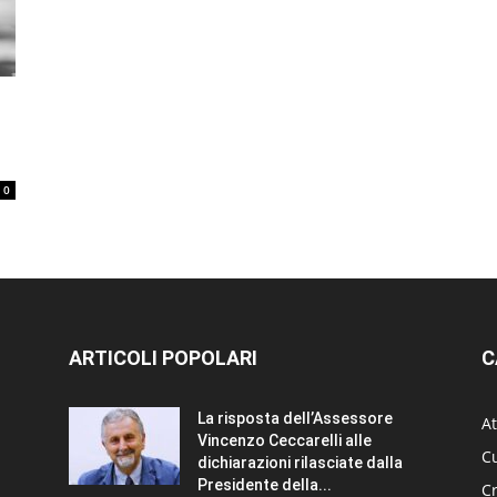
0
ARTICOLI POPOLARI
C
La risposta dell’Assessore
At
Vincenzo Ceccarelli alle
Cu
dichiarazioni rilasciate dalla
Presidente della...
C