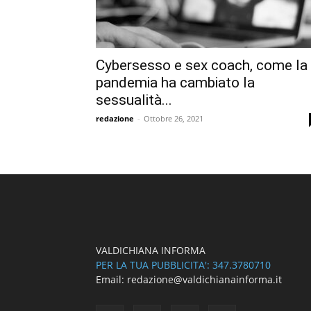
Cybersesso e sex coach, come la
pandemia ha cambiato la
sessualità...
redazione
-
Ottobre 26, 2021
VALDICHIANA INFORMA
PER LA TUA PUBBLICITA': 347.3780710
Email: redazione@valdichianainforma.it