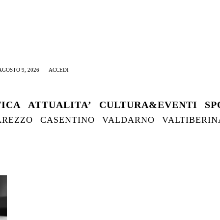
GOSTO 9, 2026
ACCEDI
TICA
ATTUALITA’
CULTURA&EVENTI
SP
AREZZO
CASENTINO
VALDARNO
VALTIBERIN