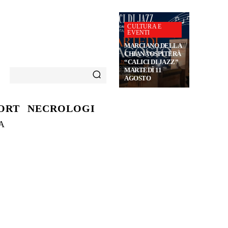
CULTURA E
EVENTI
MARCIANO DELLA
CHIANA OSPITERÀ
“CALICI DI JAZZ”
MARTEDÌ 11
AGOSTO
ORT
NECROLOGI
A