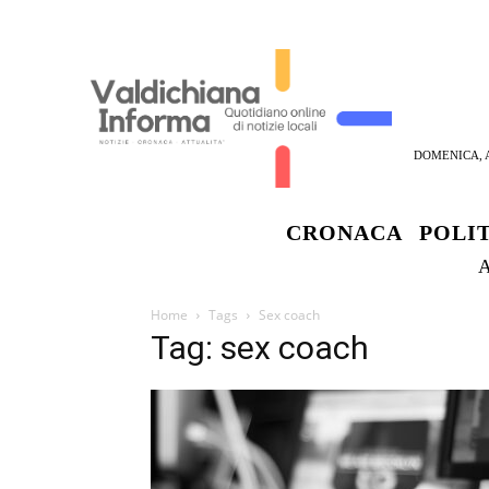
DOMENICA, A
CRONACA
POLI
Home
Tags
Sex coach
Tag: sex coach