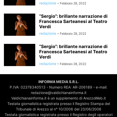
redazione
-
Febbraio 28, 2022
“Sergio”: brillante narrazione di
Francesca Sarteanesi al Teatro
Verdi
redazione
-
Febbraio 28, 2022
“Sergio”: brillante narrazione di
Francesca Sarteanesi al Teatro
Verdi
redazione
-
Febbraio 28, 2022
INFORMA MEDIA S.R.L.
P.IVA: 02378340513 - Numero REA: AR-206189 - e-mail:
redazione@valdichianainforma.it
Valdichianainforma.it è un supplemento di ArezzoWeb.it
Testata giornalistica registrata presso il Registro Stampa del
Tribunale di Arezzo al n° 10/2006 del 23/06/2006
Testata giornalistica registrata presso il Registro degli operatori