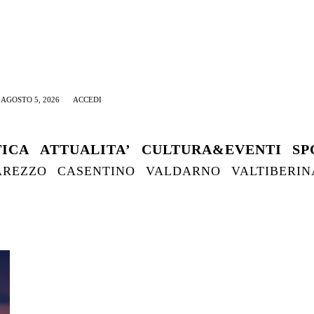
AGOSTO 5, 2026
ACCEDI
TICA
ATTUALITA’
CULTURA&EVENTI
SP
AREZZO
CASENTINO
VALDARNO
VALTIBERIN