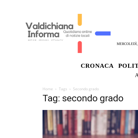
MERCOLEDÌ, 
CRONACA
POLI
Home
Tags
Secondo grado
Tag: secondo grado