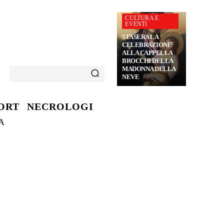
CULTURA E
EVENTI
STASERA LA
CELEBRAZIONE
ALLA CAPPELLA
BROCCHI DELLA
MADONNA DELLA
NEVE
ORT
NECROLOGI
A