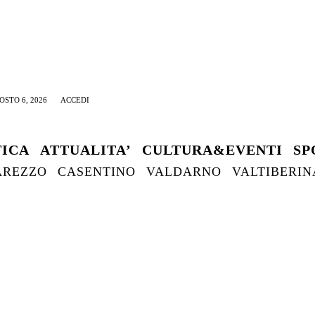
OSTO 6, 2026
ACCEDI
TICA
ATTUALITA’
CULTURA&EVENTI
SP
AREZZO
CASENTINO
VALDARNO
VALTIBERIN