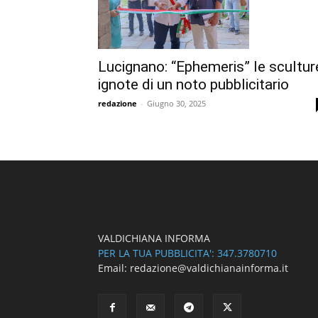
Lucignano: “Ephemeris” le scultur
ignote di un noto pubblicitario
redazione
-
Giugno 30, 2025
VALDICHIANA INFORMA
PER LA TUA PUBBLICITA': 347.3780710
Email: redazione@valdichianainforma.it