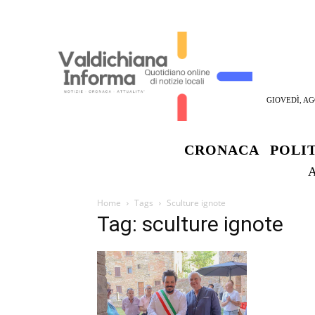
GIOVEDÌ, AG
CRONACA
POLI
Home
Tags
Sculture ignote
Tag: sculture ignote