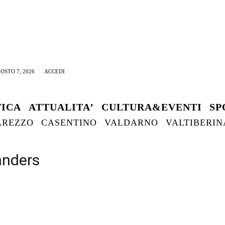
OSTO 7, 2026
ACCEDI
TICA
ATTUALITA’
CULTURA&EVENTI
SP
AREZZO
CASENTINO
VALDARNO
VALTIBERIN
anders