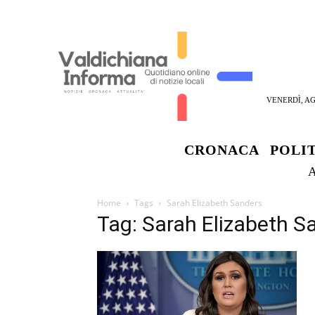
VENERDÌ, AG
CRONACA
POLI
Home
Tags
Sarah Elizabeth Sanders
Tag: Sarah Elizabeth S