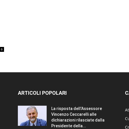
0
ARTICOLI POPOLARI
C
La risposta dell’Assessore
At
Vincenzo Ceccarelli alle
Cu
dichiarazioni rilasciate dalla
Presidente della...
C