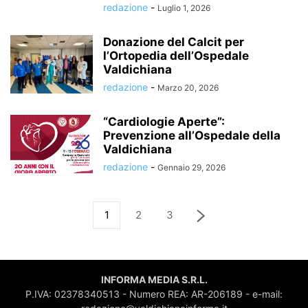
redazione
-
Luglio 1, 2026
Donazione del Calcit per
l’Ortopedia dell’Ospedale
Valdichiana
redazione
-
Marzo 20, 2026
“Cardiologie Aperte”:
Prevenzione all’Ospedale della
Valdichiana
redazione
-
Gennaio 29, 2026
1
2
3
INFORMA MEDIA S.R.L.
P.IVA: 02378340513 - Numero REA: AR-206189 - e-mail: