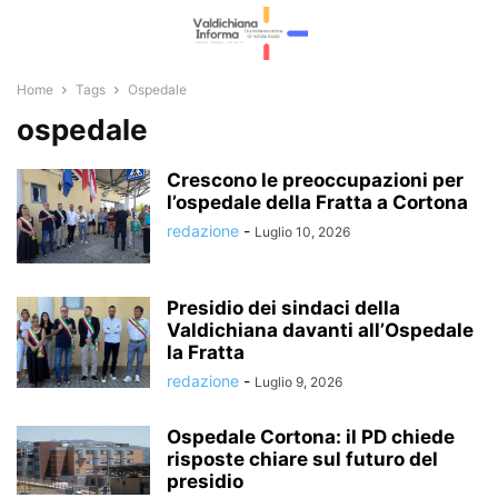
Home
Tags
Ospedale
ospedale
Crescono le preoccupazioni per
l’ospedale della Fratta a Cortona
redazione
-
Luglio 10, 2026
Presidio dei sindaci della
Valdichiana davanti all’Ospedale
la Fratta
redazione
-
Luglio 9, 2026
Ospedale Cortona: il PD chiede
risposte chiare sul futuro del
presidio