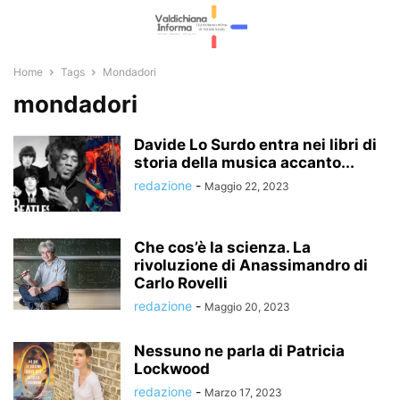
Home
Tags
Mondadori
mondadori
Davide Lo Surdo entra nei libri di
storia della musica accanto...
redazione
-
Maggio 22, 2023
Che cos’è la scienza. La
rivoluzione di Anassimandro di
Carlo Rovelli
redazione
-
Maggio 20, 2023
Nessuno ne parla di Patricia
Lockwood
redazione
-
Marzo 17, 2023