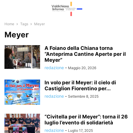
Home
Tags
Meyer
Meyer
A Foiano della Chiana torna
“Anteprima Cantine Aperte per il
Meyer”
redazione
-
Maggio 20, 2026
In volo per il Meyer: il cielo di
Castiglion Fiorentino per...
redazione
-
Settembre 8, 2025
“Civitella per il Meyer”: torna il 26
luglio l’evento di solidarietà
redazione
-
Luglio 17, 2025