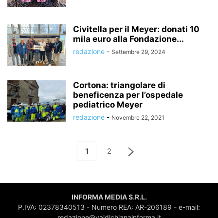
Civitella per il Meyer: donati 10
mila euro alla Fondazione...
redazione
-
Settembre 29, 2024
Cortona: triangolare di
beneficenza per l’ospedale
pediatrico Meyer
redazione
-
Novembre 22, 2021
1
2
INFORMA MEDIA S.R.L.
P.IVA: 02378340513 - Numero REA: AR-206189 - e-mail:
redazione@valdichianainforma.it