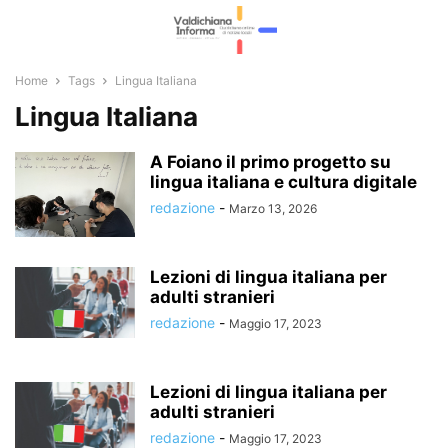
Home
Tags
Lingua Italiana
Lingua Italiana
A Foiano il primo progetto su
lingua italiana e cultura digitale
redazione
-
Marzo 13, 2026
Lezioni di lingua italiana per
adulti stranieri
redazione
-
Maggio 17, 2023
Lezioni di lingua italiana per
adulti stranieri
redazione
-
Maggio 17, 2023