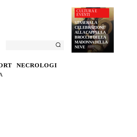
CULTURA E
EVENTI
STASERA LA
CELEBRAZIONE
ALLA CAPPELLA
BROCCHI DELLA
MADONNA DELLA
NEVE
ORT
NECROLOGI
A