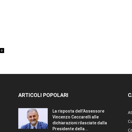
0
ARTICOLI POPOLARI
C
La risposta dell’Assessore
At
Vincenzo Ceccarelli alle
Cu
dichiarazioni rilasciate dalla
Presidente della...
C