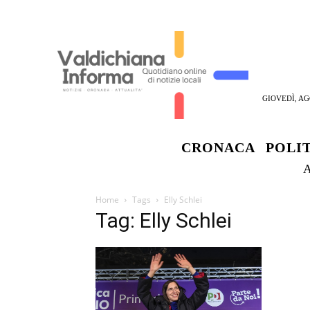
GIOVEDÌ, AG
CRONACA
POLI
Home
Tags
Elly Schlei
Tag: Elly Schlei