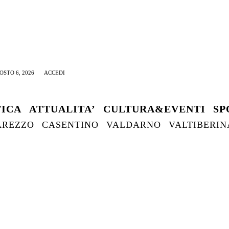
OSTO 6, 2026
ACCEDI
TICA
ATTUALITA’
CULTURA&EVENTI
SP
AREZZO
CASENTINO
VALDARNO
VALTIBERIN