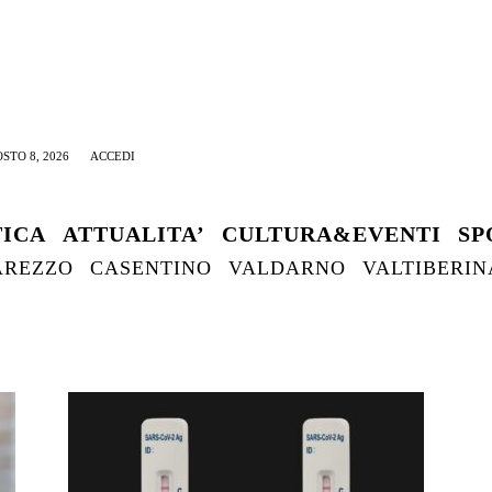
STO 8, 2026
ACCEDI
TICA
ATTUALITA’
CULTURA&EVENTI
SP
AREZZO
CASENTINO
VALDARNO
VALTIBERIN