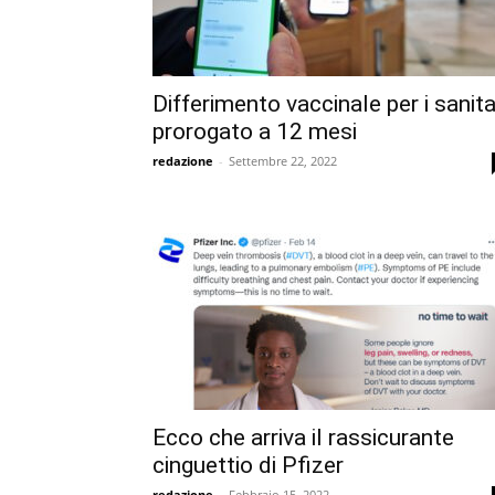
Differimento vaccinale per i sanita
prorogato a 12 mesi
redazione
-
Settembre 22, 2022
Ecco che arriva il rassicurante
cinguettio di Pfizer
redazione
-
Febbraio 15, 2022