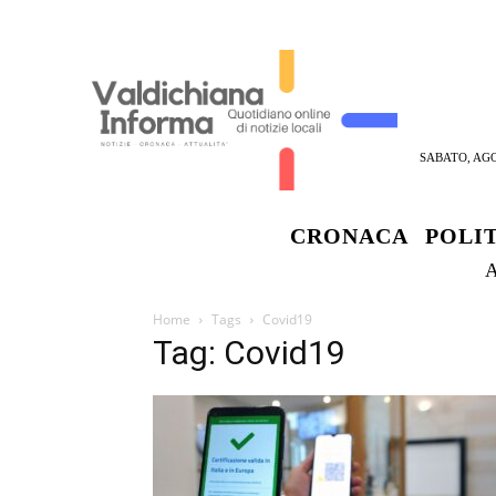
SABATO, AGO
CRONACA
POLI
Home
Tags
Covid19
Tag: Covid19