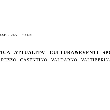
OSTO 7, 2026
ACCEDI
TICA
ATTUALITA’
CULTURA&EVENTI
SP
AREZZO
CASENTINO
VALDARNO
VALTIBERIN