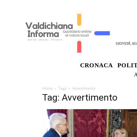
GIOVEDÌ, AG
CRONACA
POLI
Home
Tags
Avvertimento
Tag: Avvertimento