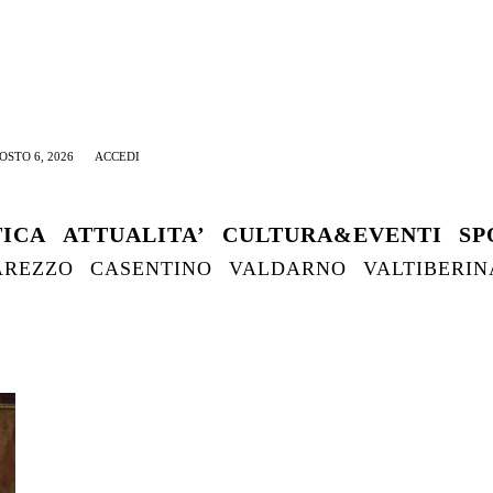
OSTO 6, 2026
ACCEDI
TICA
ATTUALITA’
CULTURA&EVENTI
SP
AREZZO
CASENTINO
VALDARNO
VALTIBERIN