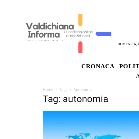
DOMENICA, A
CRONACA
POLI
Home
Tags
Autonomia
Tag: autonomia