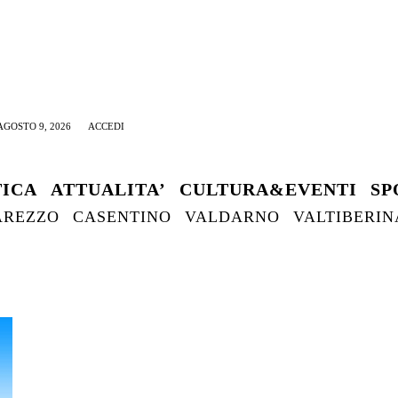
GOSTO 9, 2026
ACCEDI
TICA
ATTUALITA’
CULTURA&EVENTI
SP
AREZZO
CASENTINO
VALDARNO
VALTIBERIN