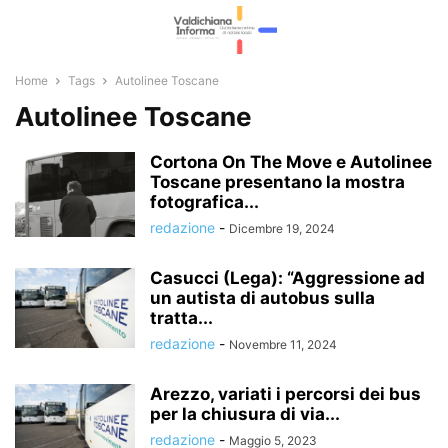
Home
Tags
Autolinee Toscane
Autolinee Toscane
Cortona On The Move e Autolinee
Toscane presentano la mostra
fotografica...
redazione
-
Dicembre 19, 2024
Casucci (Lega): “Aggressione ad
un autista di autobus sulla
tratta...
redazione
-
Novembre 11, 2024
Arezzo, variati i percorsi dei bus
per la chiusura di via...
redazione
-
Maggio 5, 2023