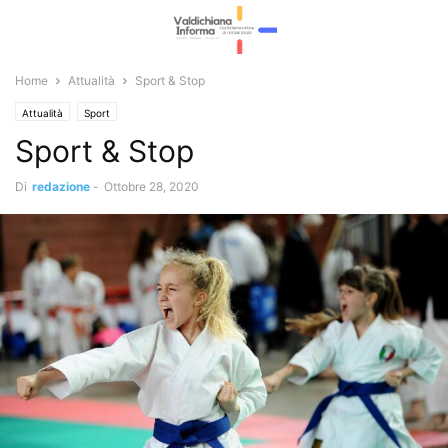
Home
Attualità
Sport & Stop
Attualità
Sport
Sport & Stop
Di
redazione
-
Ottobre 28, 2020