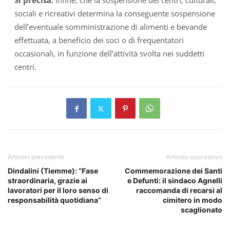
Si precisa
, infine, che la sospensione dei centri, culturali,
sociali e ricreativi determina la conseguente sospensione
dell’eventuale somministrazione di alimenti e bevande
effettuata, a beneficio dei soci o di frequentatori
occasionali, in funzione dell’attività svolta nei suddetti
centri.
Articolo precedente
Articolo successivo
Dindalini (Tiemme): “Fase
Commemorazione dei Santi
straordinaria, grazie ai
e Defunti: il sindaco Agnelli
lavoratori per il loro senso di
raccomanda di recarsi al
responsabilità quotidiana”
cimitero in modo
scaglionato