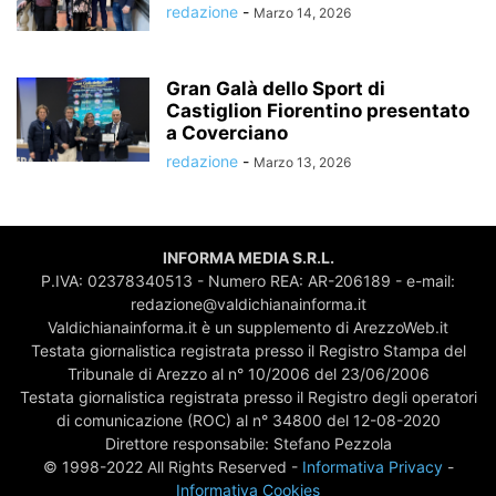
redazione
-
Marzo 14, 2026
Gran Galà dello Sport di
Castiglion Fiorentino presentato
a Coverciano
redazione
-
Marzo 13, 2026
INFORMA MEDIA S.R.L.
P.IVA: 02378340513 - Numero REA: AR-206189 - e-mail:
redazione@valdichianainforma.it
Valdichianainforma.it è un supplemento di ArezzoWeb.it
Testata giornalistica registrata presso il Registro Stampa del
Tribunale di Arezzo al n° 10/2006 del 23/06/2006
Testata giornalistica registrata presso il Registro degli operatori
di comunicazione (ROC) al n° 34800 del 12-08-2020
Direttore responsabile: Stefano Pezzola
© 1998-2022 All Rights Reserved -
Informativa Privacy
-
Informativa Cookies