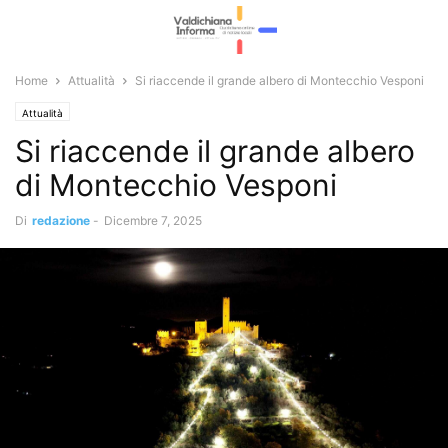
Home
Attualità
Si riaccende il grande albero di Montecchio Vesponi
Attualità
Si riaccende il grande albero
di Montecchio Vesponi
Di
redazione
-
Dicembre 7, 2025