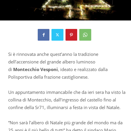
Si è rinnovata anche quest’anno la tradizione
dell’accensione del grande albero luminoso
di
Montecchio Vesponi
, ideato e realizzato dalla
Polisportiva della frazione castiglionese.
Un appuntamento immancabile che da ieri sera ha visto la
collina di Montecchio, dall’ingresso del castello fino al
confine della Sr71, illuminarsi a festa in vista del Natale.
“Non sarà l’albero di Natale più grande del mondo ma da
25 anni è il più bello di tutti” ha detto il sindaco Mario