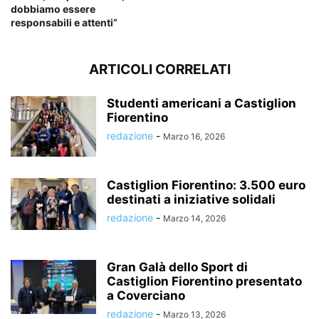
dobbiamo essere
responsabili e attenti”
ARTICOLI CORRELATI
Studenti americani a Castiglion
Fiorentino
redazione
-
Marzo 16, 2026
Castiglion Fiorentino: 3.500 euro
destinati a iniziative solidali
redazione
-
Marzo 14, 2026
Gran Galà dello Sport di
Castiglion Fiorentino presentato
a Coverciano
redazione
-
Marzo 13, 2026