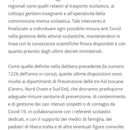
regionali sono quelli relativi al trasporto scolastico, ai
colloqui genitori-insegnanti e all’operatività della
commissione mensa scolastica. Tale intervento è
finalizzato a individuare ogni possibile misura anti Covid
nella gestione delle attività scolastiche, mantenendosi in
linea con le conoscenze scientifiche finora disponibili e con
quanto previsto dagli ultimi decreti ministeriali.
Come quelle definite nella delibera precedente (la numero
1226 dell’anno in corso), queste ultime disposizioni sono
rivolte ai dipartimenti di Prevenzione delle tre Asl toscane
(Centro, Nord Ovest e Sud Est), che dovranno predisporre
adeguate misure sanitarie di prevenzione, di contenimento
e di gestione dei casi ritenuti sospetti o di contagio da
Covid 19, in collaborazione con i referenti scolastici
dedicati, e con il supporto dei medici di famiglia, dei
pediatri di libera scelta e di altre eventuali figure coinvolte.