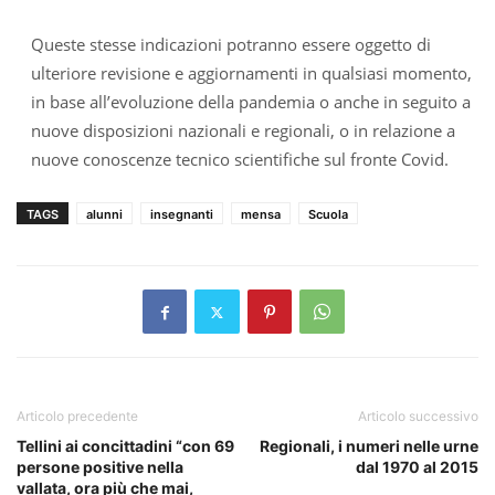
Queste stesse indicazioni potranno essere oggetto di
ulteriore revisione e aggiornamenti in qualsiasi momento,
in base all’evoluzione della pandemia o anche in seguito a
nuove disposizioni nazionali e regionali, o in relazione a
nuove conoscenze tecnico scientifiche sul fronte Covid.
TAGS
alunni
insegnanti
mensa
Scuola
Articolo precedente
Articolo successivo
Tellini ai concittadini “con 69
Regionali, i numeri nelle urne
persone positive nella
dal 1970 al 2015
vallata, ora più che mai,