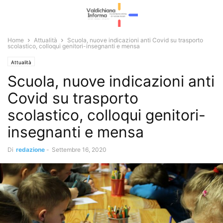
Home
Attualità
Scuola, nuove indicazioni anti Covid su trasporto
scolastico, colloqui genitori-insegnanti e mensa
Attualità
Scuola, nuove indicazioni anti
Covid su trasporto
scolastico, colloqui genitori-
insegnanti e mensa
Di
redazione
-
Settembre 16, 2020