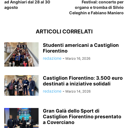
ad Anghiari dal 28 al 30
Festival: concerto per
agosto
organo e tromba di Silvio
Celeghin e Fabiano Maniero
ARTICOLI CORRELATI
Studenti americani a Castiglion
Fiorentino
redazione
-
Marzo 16, 2026
Castiglion Fiorentino: 3.500 euro
destinati a iniziative solidali
redazione
-
Marzo 14, 2026
Gran Galà dello Sport di
Castiglion Fiorentino presentato
a Coverciano